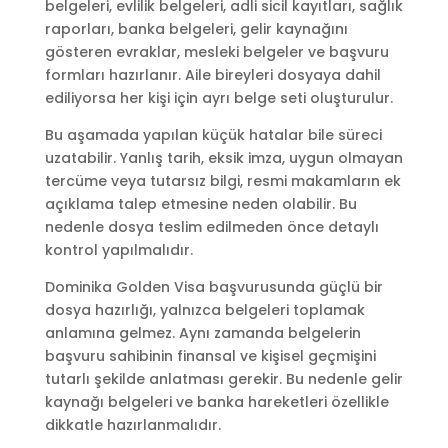
belgeleri, evlilik belgeleri, adli sicil kayıtları, sağlık
raporları, banka belgeleri, gelir kaynağını
gösteren evraklar, mesleki belgeler ve başvuru
formları hazırlanır. Aile bireyleri dosyaya dahil
ediliyorsa her kişi için ayrı belge seti oluşturulur.
Bu aşamada yapılan küçük hatalar bile süreci
uzatabilir. Yanlış tarih, eksik imza, uygun olmayan
tercüme veya tutarsız bilgi, resmi makamların ek
açıklama talep etmesine neden olabilir. Bu
nedenle dosya teslim edilmeden önce detaylı
kontrol yapılmalıdır.
Dominika Golden Visa başvurusunda güçlü bir
dosya hazırlığı, yalnızca belgeleri toplamak
anlamına gelmez. Aynı zamanda belgelerin
başvuru sahibinin finansal ve kişisel geçmişini
tutarlı şekilde anlatması gerekir. Bu nedenle gelir
kaynağı belgeleri ve banka hareketleri özellikle
dikkatle hazırlanmalıdır.