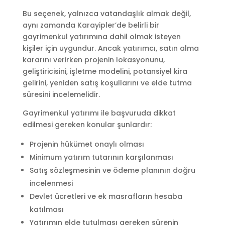
Bu seçenek, yalnızca vatandaşlık almak değil,
aynı zamanda Karayipler’de belirli bir
gayrimenkul yatırımına dahil olmak isteyen
kişiler için uygundur. Ancak yatırımcı, satın alma
kararını verirken projenin lokasyonunu,
geliştiricisini, işletme modelini, potansiyel kira
gelirini, yeniden satış koşullarını ve elde tutma
süresini incelemelidir.
Gayrimenkul yatırımı ile başvuruda dikkat
edilmesi gereken konular şunlardır:
Projenin hükümet onaylı olması
Minimum yatırım tutarının karşılanması
Satış sözleşmesinin ve ödeme planının doğru
incelenmesi
Devlet ücretleri ve ek masrafların hesaba
katılması
Yatırımın elde tutulması gereken sürenin