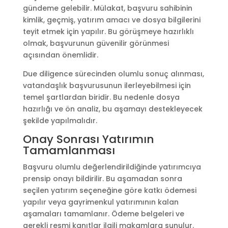
gündeme gelebilir. Mülakat, başvuru sahibinin
kimlik, geçmiş, yatırım amacı ve dosya bilgilerini
teyit etmek için yapılır. Bu görüşmeye hazırlıklı
olmak, başvurunun güvenilir görünmesi
açısından önemlidir.
Due diligence sürecinden olumlu sonuç alınması,
vatandaşlık başvurusunun ilerleyebilmesi için
temel şartlardan biridir. Bu nedenle dosya
hazırlığı ve ön analiz, bu aşamayı destekleyecek
şekilde yapılmalıdır.
Onay Sonrası Yatırımın
Tamamlanması
Başvuru olumlu değerlendirildiğinde yatırımcıya
prensip onayı bildirilir. Bu aşamadan sonra
seçilen yatırım seçeneğine göre katkı ödemesi
yapılır veya gayrimenkul yatırımının kalan
aşamaları tamamlanır. Ödeme belgeleri ve
gerekli resmi kanıtlar ilgili makamlara sunulur.