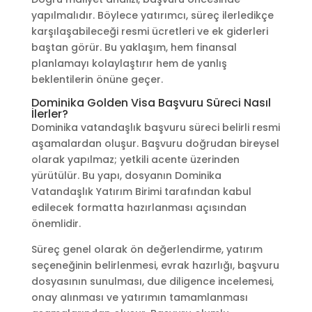
yapılmalıdır. Böylece yatırımcı, süreç ilerledikçe
karşılaşabileceği resmi ücretleri ve ek giderleri
baştan görür. Bu yaklaşım, hem finansal
planlamayı kolaylaştırır hem de yanlış
beklentilerin önüne geçer.
Dominika Golden Visa Başvuru Süreci Nasıl
İlerler?
Dominika vatandaşlık başvuru süreci belirli resmi
aşamalardan oluşur. Başvuru doğrudan bireysel
olarak yapılmaz; yetkili acente üzerinden
yürütülür. Bu yapı, dosyanın Dominika
Vatandaşlık Yatırım Birimi tarafından kabul
edilecek formatta hazırlanması açısından
önemlidir.
Süreç genel olarak ön değerlendirme, yatırım
seçeneğinin belirlenmesi, evrak hazırlığı, başvuru
dosyasının sunulması, due diligence incelemesi,
onay alınması ve yatırımın tamamlanması