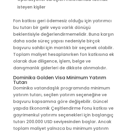
isteyen kişiler
Fon katkısı geri ödemesiz olduğu için yatırımcı
bu tutarı bir gelir veya varlık dönüşü
beklentisiyle değerlendirmemelidir. Buna karşın
daha sade süreç yapısı nedeniyle birçok
başvuru sahibi için mantıklı bir seçenek olabilir.
Toplam maliyet hesaplanırken fon katkısına ek
olarak due diligence, işlem, belge ve
danışmanlık giderleri de dikkate alınmalıdır.
Dominika Golden Visa Minimum Yatırım
Tutarı
Dominika vatandaşlık programında minimum
yatırım tutarı, seçilen yatırım seçeneğine ve
başvuru kapsamına göre değişebilir. Güncel
yapıda Ekonomik Çeşitlendirme Fonu katkısı ve
gayrimenkul yatırımı seçenekleri için başlangıç
tutarı 200.000 USD seviyesinden başlar. Ancak
toplam maliyet yalnızca bu minimum yatırım