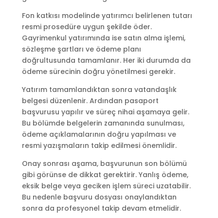
Fon katkısı modelinde yatırımcı belirlenen tutarı
resmi prosedüre uygun şekilde öder.
Gayrimenkul yatırımında ise satın alma işlemi,
sözleşme şartları ve ödeme planı
doğrultusunda tamamlanır. Her iki durumda da
ödeme sürecinin doğru yönetilmesi gerekir.
Yatırım tamamlandıktan sonra vatandaşlık
belgesi düzenlenir. Ardından pasaport
başvurusu yapılır ve süreç nihai aşamaya gelir.
Bu bölümde belgelerin zamanında sunulması,
ödeme açıklamalarının doğru yapılması ve
resmi yazışmaların takip edilmesi önemlidir.
Onay sonrası aşama, başvurunun son bölümü
gibi görünse de dikkat gerektirir. Yanlış ödeme,
eksik belge veya geciken işlem süreci uzatabilir.
Bu nedenle başvuru dosyası onaylandıktan
sonra da profesyonel takip devam etmelidir.