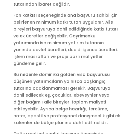
tutarından ibaret değildir.
Fon katkısı seçeneğinde ana başvuru sahibi için
belirlenen minimum katkı tutarı uygulanır. Aile
bireyleri başvuruya dahil edildiğinde katkı tutarı
ve ek ücretler değişebilir. Gayrimenkul
yatırımında ise minimum yatırım tutarının
yanında devlet ücretleri, due diligence ücretleri,
işlem masrafları ve proje bazlı maliyetler
gündeme gelir.
Bu nedenle dominika golden visa başvurusu
düşünen yatırımcıların yalnızca başlangıç
tutarına odaklanmaması gerekir. Başvuruya
dahil edilecek eş, çocuklar, ebeveynler veya
diğer bağımlı aile bireyleri toplam maliyeti
etkileyebilir. Ayrıca belge hazırlığı, tercüme,
noter, apostil ve profesyonel danışmanlık gibi ek
kalemler de bütçe planına dahil edilmelidir.
Doğru maliyet analizi, başvuru öncesinde