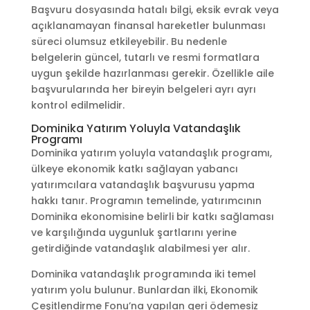
Başvuru dosyasında hatalı bilgi, eksik evrak veya
açıklanamayan finansal hareketler bulunması
süreci olumsuz etkileyebilir. Bu nedenle
belgelerin güncel, tutarlı ve resmi formatlara
uygun şekilde hazırlanması gerekir. Özellikle aile
başvurularında her bireyin belgeleri ayrı ayrı
kontrol edilmelidir.
Dominika Yatırım Yoluyla Vatandaşlık
Programı
Dominika yatırım yoluyla vatandaşlık programı,
ülkeye ekonomik katkı sağlayan yabancı
yatırımcılara vatandaşlık başvurusu yapma
hakkı tanır. Programın temelinde, yatırımcının
Dominika ekonomisine belirli bir katkı sağlaması
ve karşılığında uygunluk şartlarını yerine
getirdiğinde vatandaşlık alabilmesi yer alır.
Dominika vatandaşlık programında iki temel
yatırım yolu bulunur. Bunlardan ilki, Ekonomik
Çeşitlendirme Fonu’na yapılan geri ödemesiz