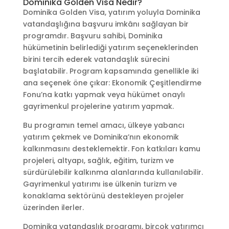
Dominika Golden Visa Nedir?
Dominika Golden Visa, yatırım yoluyla Dominika
vatandaşlığına başvuru imkânı sağlayan bir
programdır. Başvuru sahibi, Dominika
hükümetinin belirlediği yatırım seçeneklerinden
birini tercih ederek vatandaşlık sürecini
başlatabilir. Program kapsamında genellikle iki
ana seçenek öne çıkar: Ekonomik Çeşitlendirme
Fonu’na katkı yapmak veya hükümet onaylı
gayrimenkul projelerine yatırım yapmak.
Bu programın temel amacı, ülkeye yabancı
yatırım çekmek ve Dominika’nın ekonomik
kalkınmasını desteklemektir. Fon katkıları kamu
projeleri, altyapı, sağlık, eğitim, turizm ve
sürdürülebilir kalkınma alanlarında kullanılabilir.
Gayrimenkul yatırımı ise ülkenin turizm ve
konaklama sektörünü destekleyen projeler
üzerinden ilerler.
Dominika vatandaşlık programı, birçok yatırımcı