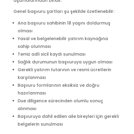
aşamalarından biridir.
Genel başvuru şartları şu şekilde özetlenebilir:
Ana başvuru sahibinin 18 yaşını doldurmuş
olması
Yasal ve belgelenebilir yatırım kaynağına
sahip olunması
Temiz adli sicil kaydı sunulması
Sağlık durumunun başvuruya uygun olması
Gerekli yatırım tutarının ve resmi ücretlerin
karşılanması
Başvuru formlarının eksiksiz ve doğru
hazırlanması
Due diligence sürecinden olumlu sonuç
alınması
Başvuruya dahil edilen aile bireyleri için gerekli
belgelerin sunulması