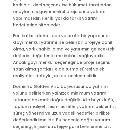
katkıdır. İkinci seçenek ise hükümet tarafından
onaylanmış gayrimenkul projelerine yatırım
yapılmasıdır. Her iki yol da farklı yatırım
hedeflerine hitap eder.
Fon katkısı daha sade ve pratik bir yapı sunar.
Gayrimenkul yatırımı ise belirli bir projeye dahil
olma, varlık sahibi olma ve yatırımın gelecekteki
değerini değerlendirme imkânı sağlayabilir.
Ancak gayrimenkul seçeneğinde proje seçimi,
satın alma şartları, elde tutma süresi ve ek
maliyetler detaylı şekilde incelenmelidir.
Dominika Golden Visa başvurusunda yatırım
yolunu belirlerken yalnızca minimum yatırım
tutarına bakmak doğru değildir. Aile büyüklüğü,
toplam maliyet, resmi ücretler, yatırım beklentisi,
süreç yönetimi ve uzun vadeli hedefler birlikte
değerlendirilmelidir. Bu nedenle doğru yatırım
seçeneği, kişisel stratejiye göre belirlenmelidir.