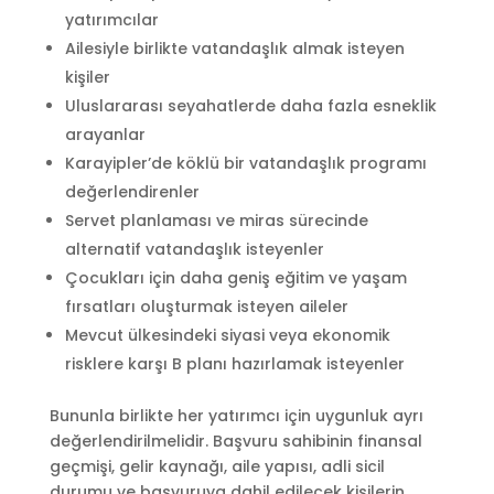
yatırımcılar
Ailesiyle birlikte vatandaşlık almak isteyen
kişiler
Uluslararası seyahatlerde daha fazla esneklik
arayanlar
Karayipler’de köklü bir vatandaşlık programı
değerlendirenler
Servet planlaması ve miras sürecinde
alternatif vatandaşlık isteyenler
Çocukları için daha geniş eğitim ve yaşam
fırsatları oluşturmak isteyen aileler
Mevcut ülkesindeki siyasi veya ekonomik
risklere karşı B planı hazırlamak isteyenler
Bununla birlikte her yatırımcı için uygunluk ayrı
değerlendirilmelidir. Başvuru sahibinin finansal
geçmişi, gelir kaynağı, aile yapısı, adli sicil
durumu ve başvuruya dahil edilecek kişilerin