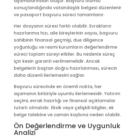
aşamalarından oluşur. Başvuru olumlu
sonuçlandığında vatandaşlık belgesi düzenlenir
ve pasaport başvuru süreci tamamlanır.
Her dosyanın süresi farklı olabilir. Evrakların
hazırlanma hızı, aile bireylerinin sayısı, başvuru
sahibinin finansal geçmişi, due diligence
yoğunluğu ve resmi kurumların değerlendirme
süreci toplam süreyi etkiler. Bu nedenle süreç
için kesin garanti verilmemelidir. Ancak
belgelerin baştan doğru hazırlanması, sürecin
daha düzenli ilerlemesini sağlar.
Başvuru sürecinde en önemli nokta, her
aşamanın birbiriyle uyumlu ilerlemesidir. Yatırım
seçimi, evrak hazırlığı ve finansal açıklamalar
tutarlı olmalıdır. Eksik veya çelişkili bilgiler, ek
belge talebine ve zaman kaybına neden olabilir.
Ön Değerlendirme ve Uygunluk
Analizi