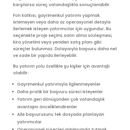
karşılarsa süreç vatandaşlıkla sonuçlanabilir.
Fon katkısı, gayrimenkul yatırımı yapmak
istemeyen veya daha az operasyonel detayla
ilerlemek isteyen yatırımcılar için uygundur. Bu
seçenekte proje seçimi, satın alma sözleşmesi,
kira yönetimi veya yeniden satış planı gibi
süreçler bulunmaz. Dolayısıyla başvuru daha net
ve sade bir yapıda ilerleyebilir.
Bu yatırım yolu özellikle şu kişiler için avantajlı
olabilir:
Gayrimenkul yatırımıyla ilgilenmeyenler
Daha pratik bir başvuru süreci isteyenler
Yatırım geri dönüşünden çok vatandaşlık
avantajını önceliklendirenler
Aile başvurusunu tek dosyada planlayan
yatırımcılar
Operasyonel süreçleri minimumda tutmak