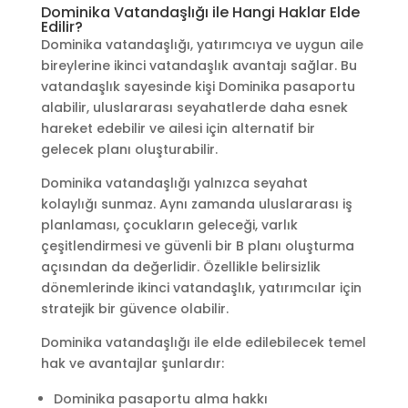
Dominika Vatandaşlığı ile Hangi Haklar Elde
Edilir?
Dominika vatandaşlığı, yatırımcıya ve uygun aile
bireylerine ikinci vatandaşlık avantajı sağlar. Bu
vatandaşlık sayesinde kişi Dominika pasaportu
alabilir, uluslararası seyahatlerde daha esnek
hareket edebilir ve ailesi için alternatif bir
gelecek planı oluşturabilir.
Dominika vatandaşlığı yalnızca seyahat
kolaylığı sunmaz. Aynı zamanda uluslararası iş
planlaması, çocukların geleceği, varlık
çeşitlendirmesi ve güvenli bir B planı oluşturma
açısından da değerlidir. Özellikle belirsizlik
dönemlerinde ikinci vatandaşlık, yatırımcılar için
stratejik bir güvence olabilir.
Dominika vatandaşlığı ile elde edilebilecek temel
hak ve avantajlar şunlardır:
Dominika pasaportu alma hakkı