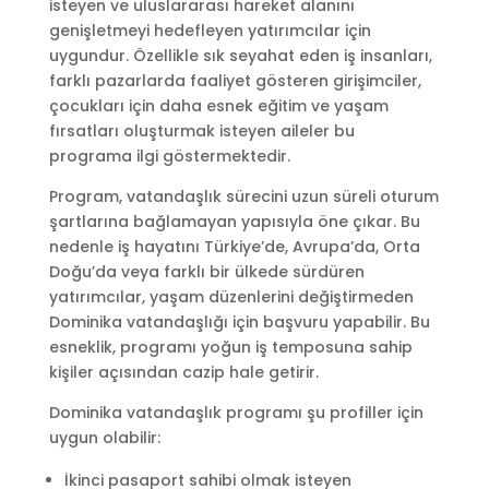
isteyen ve uluslararası hareket alanını
genişletmeyi hedefleyen yatırımcılar için
uygundur. Özellikle sık seyahat eden iş insanları,
farklı pazarlarda faaliyet gösteren girişimciler,
çocukları için daha esnek eğitim ve yaşam
fırsatları oluşturmak isteyen aileler bu
programa ilgi göstermektedir.
Program, vatandaşlık sürecini uzun süreli oturum
şartlarına bağlamayan yapısıyla öne çıkar. Bu
nedenle iş hayatını Türkiye’de, Avrupa’da, Orta
Doğu’da veya farklı bir ülkede sürdüren
yatırımcılar, yaşam düzenlerini değiştirmeden
Dominika vatandaşlığı için başvuru yapabilir. Bu
esneklik, programı yoğun iş temposuna sahip
kişiler açısından cazip hale getirir.
Dominika vatandaşlık programı şu profiller için
uygun olabilir:
İkinci pasaport sahibi olmak isteyen