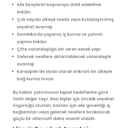
Aile bireylerini başvuruya dahil edebilme
imkânı
Çok sayıda ülkeye vizesiz veya kolaylaştırılmış
seyahat avantajı
Dominika’da yaşama, iş kurma ve yatırım
yapma imkânı
Çifte vatandaşlığa izin veren esnek yapı
Gelecek nesillere aktarılabilecek vatandaşlık
avantajı
Karayipler’de siyasi olarak istikrarlı bir ülkeyle
bağ kurma fırsatı
Bu haklar yatırımcının kişisel hedeflerine göre
farklı değer taşır. Bazı kişiler için öncelik seyahat
özgürlüğü olurken, bazıları için aile güvenliği, iş
bağlantıları veya gelecek nesillere bırakılacak
güçlü bir alternatif daha önemli olabilir.