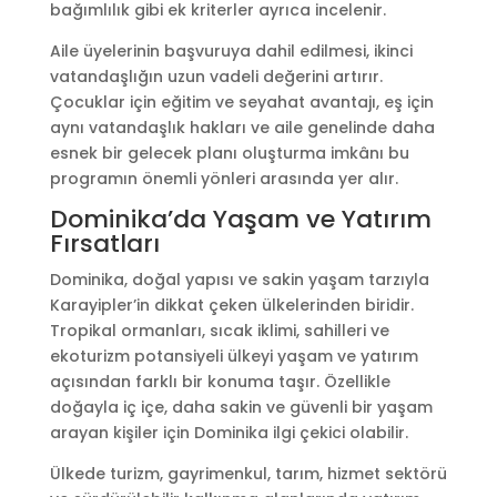
bağımlılık gibi ek kriterler ayrıca incelenir.
Aile üyelerinin başvuruya dahil edilmesi, ikinci
vatandaşlığın uzun vadeli değerini artırır.
Çocuklar için eğitim ve seyahat avantajı, eş için
aynı vatandaşlık hakları ve aile genelinde daha
esnek bir gelecek planı oluşturma imkânı bu
programın önemli yönleri arasında yer alır.
Dominika’da Yaşam ve Yatırım
Fırsatları
Dominika, doğal yapısı ve sakin yaşam tarzıyla
Karayipler’in dikkat çeken ülkelerinden biridir.
Tropikal ormanları, sıcak iklimi, sahilleri ve
ekoturizm potansiyeli ülkeyi yaşam ve yatırım
açısından farklı bir konuma taşır. Özellikle
doğayla iç içe, daha sakin ve güvenli bir yaşam
arayan kişiler için Dominika ilgi çekici olabilir.
Ülkede turizm, gayrimenkul, tarım, hizmet sektörü