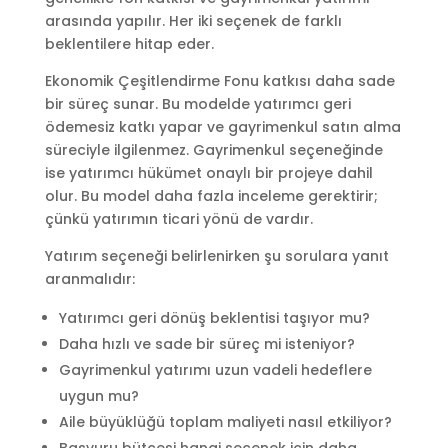
arasında yapılır. Her iki seçenek de farklı
beklentilere hitap eder.
Ekonomik Çeşitlendirme Fonu katkısı daha sade
bir süreç sunar. Bu modelde yatırımcı geri
ödemesiz katkı yapar ve gayrimenkul satın alma
süreciyle ilgilenmez. Gayrimenkul seçeneğinde
ise yatırımcı hükümet onaylı bir projeye dahil
olur. Bu model daha fazla inceleme gerektirir;
çünkü yatırımın ticari yönü de vardır.
Yatırım seçeneği belirlenirken şu sorulara yanıt
aranmalıdır:
Yatırımcı geri dönüş beklentisi taşıyor mu?
Daha hızlı ve sade bir süreç mi isteniyor?
Gayrimenkul yatırımı uzun vadeli hedeflere
uygun mu?
Aile büyüklüğü toplam maliyeti nasıl etkiliyor?
Başvuru bütçesi hangi seçenek için daha