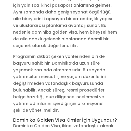
için yalnızca ikinci pasaport anlamına gelmez.
Aynı zamanda daha geniş seyahat özgürlüğü,
aile bireylerini kapsayan bir vatandaşlık yapısı
ve uluslararası planlama avantajı sunar. Bu
nedenle dominika golden visa, hem bireysel hem
de aile odaklı gelecek planlarında önemli bir
seçenek olarak değerlendirilir.
Programın dikkat çeken yönlerinden biri de
başvuru sahibinin Dominika’da uzun süre
yaşamak zorunda olmamasıdır. Bu sayede
yatırımcılar mevcut iş ve yaşam düzenlerini
değiştirmeden vatandaşlık başvurusunda
bulunabilir. Ancak süreç, resmi prosedürler,
belge hazırlığı, due diligence incelemesi ve
yatırım adımlarını içerdiği için profesyonel
şekilde yönetilmelidir.
Dominika Golden Visa Kimler İçin Uygundur?
Dominika Golden Visa, ikinci vatandaşlık almak