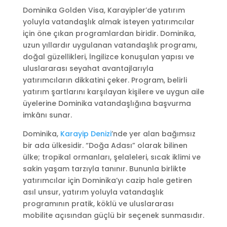
Dominika Golden Visa, Karayipler’de yatırım
yoluyla vatandaşlık almak isteyen yatırımcılar
için öne çıkan programlardan biridir. Dominika,
uzun yıllardır uygulanan vatandaşlık programı,
doğal güzellikleri, İngilizce konuşulan yapısı ve
uluslararası seyahat avantajlarıyla
yatırımcıların dikkatini çeker. Program, belirli
yatırım şartlarını karşılayan kişilere ve uygun aile
üyelerine Dominika vatandaşlığına başvurma
imkânı sunar.
Dominika,
Karayip Denizi
’nde yer alan bağımsız
bir ada ülkesidir. “Doğa Adası” olarak bilinen
ülke; tropikal ormanları, şelaleleri, sıcak iklimi ve
sakin yaşam tarzıyla tanınır. Bununla birlikte
yatırımcılar için Dominika’yı cazip hale getiren
asıl unsur, yatırım yoluyla vatandaşlık
programının pratik, köklü ve uluslararası
mobilite açısından güçlü bir seçenek sunmasıdır.