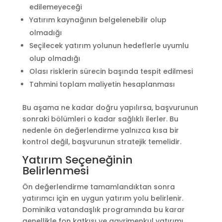
edilemeyeceği
Yatırım kaynağının belgelenebilir olup
olmadığı
Seçilecek yatırım yolunun hedeflerle uyumlu
olup olmadığı
Olası risklerin sürecin başında tespit edilmesi
Tahmini toplam maliyetin hesaplanması
Bu aşama ne kadar doğru yapılırsa, başvurunun
sonraki bölümleri o kadar sağlıklı ilerler. Bu
nedenle ön değerlendirme yalnızca kısa bir
kontrol değil, başvurunun stratejik temelidir.
Yatırım Seçeneğinin
Belirlenmesi
Ön değerlendirme tamamlandıktan sonra
yatırımcı için en uygun yatırım yolu belirlenir.
Dominika vatandaşlık programında bu karar
genellikle fon katkısı ve gayrimenkul yatırımı