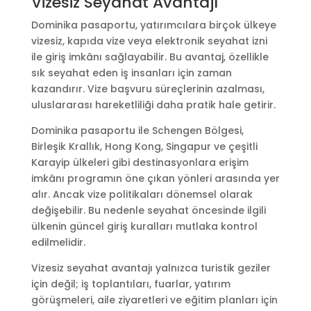
Vizesiz Seyahat Avantajı
Dominika pasaportu, yatırımcılara birçok ülkeye
vizesiz, kapıda vize veya elektronik seyahat izni
ile giriş imkânı sağlayabilir. Bu avantaj, özellikle
sık seyahat eden iş insanları için zaman
kazandırır. Vize başvuru süreçlerinin azalması,
uluslararası hareketliliği daha pratik hale getirir.
Dominika pasaportu ile Schengen Bölgesi,
Birleşik Krallık, Hong Kong, Singapur ve çeşitli
Karayip ülkeleri gibi destinasyonlara erişim
imkânı programın öne çıkan yönleri arasında yer
alır. Ancak vize politikaları dönemsel olarak
değişebilir. Bu nedenle seyahat öncesinde ilgili
ülkenin güncel giriş kuralları mutlaka kontrol
edilmelidir.
Vizesiz seyahat avantajı yalnızca turistik geziler
için değil; iş toplantıları, fuarlar, yatırım
görüşmeleri, aile ziyaretleri ve eğitim planları için