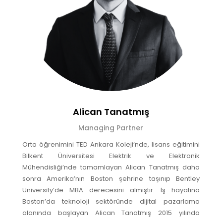
Alican Tanatmış
Managing Partner
Orta öğrenimini TED Ankara Koleji’nde, lisans eğitimini
Bilkent Üniversitesi Elektrik ve Elektronik
Mühendisliği’nde tamamlayan Alican Tanatmış daha
sonra Amerika’nın Boston şehrine taşınıp Bentley
University’de MBA derecesini almıştır. İş hayatına
Boston’da teknoloji sektöründe dijital pazarlama
alanında başlayan Alican Tanatmış 2015 yılında