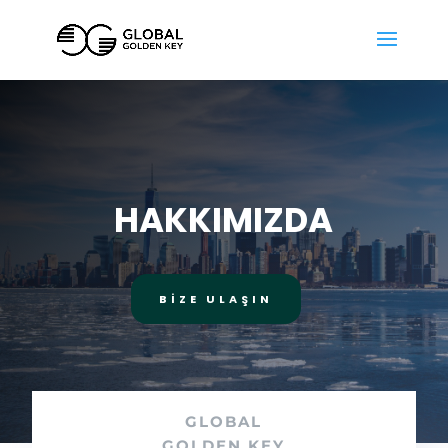
HAKKIMIZDA
BİZE ULAŞIN
GLOBAL
GOLDEN KEY