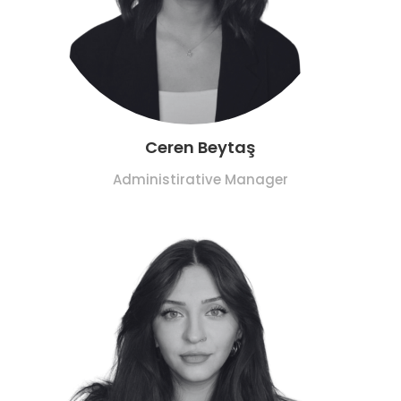
Ceren Beytaş
Administirative Manager