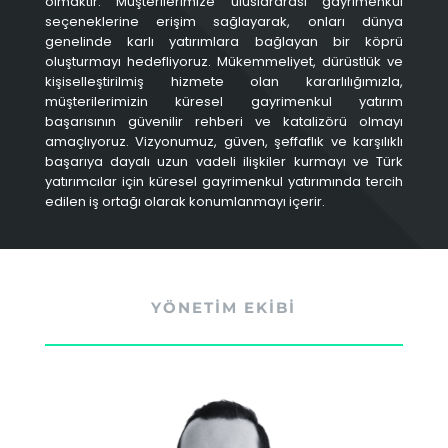
olmaktır. Müşterilerimize uluslararası gayrimenkul
seçeneklerine erişim sağlayarak, onları dünya
genelinde karlı yatırımlara bağlayan bir köprü
oluşturmayı hedefliyoruz. Mükemmeliyet, dürüstlük ve
kişiselleştirilmiş hizmete olan kararlılığımızla,
müşterilerimizin küresel gayrimenkul yatırım
başarısının güvenilir rehberi ve katalizörü olmayı
amaçlıyoruz. Vizyonumuz, güven, şeffaflık ve karşılıklı
başarıya dayalı uzun vadeli ilişkiler kurmayı ve Türk
yatırımcılar için küresel gayrimenkul yatırımında tercih
edilen iş ortağı olarak konumlanmayı içerir.
YÖNETİM EKİBİ