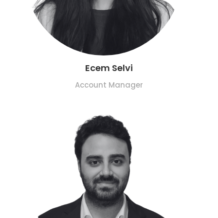
Ecem Selvi
Account Manager