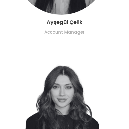
Ayşegül Çelik
Account Manager