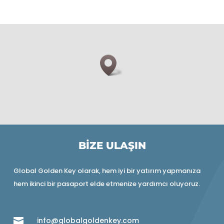
BİZE ULAŞIN
Global Golden Key olarak, hem iyi bir yatırım yapmanıza
hem ikinci bir pasaport elde etmenize yardımcı oluyoruz.

info@globalgoldenkey.com