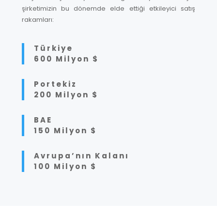
şirketimizin bu dönemde elde ettiği etkileyici satış
rakamları:
Türkiye
600 Milyon $
Portekiz
200 Milyon $
BAE
150 Milyon $
Avrupa’nın Kalanı
100 Milyon $