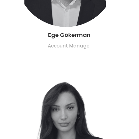
Ege Gökerman
Account Manager