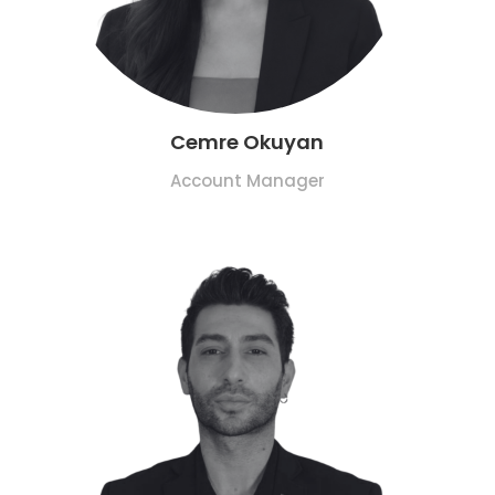
Cemre Okuyan
Account Manager