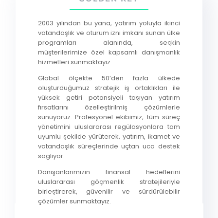
2003 yılından bu yana, yatırım yoluyla ikinci
vatandaşlık ve oturum izni imkanı sunan ülke
programları alanında, seçkin
müşterilerimize özel kapsamlı danışmanlık
hizmetleri sunmaktayız.
Global ölçekte 50’den fazla ülkede
oluşturduğumuz stratejik iş ortaklıkları ile
yüksek getiri potansiyeli taşıyan yatırım
fırsatlarını özelleştirilmiş çözümlerle
sunuyoruz. Profesyonel ekibimiz, tüm süreç
yönetimini uluslararası regülasyonlara tam
uyumlu şekilde yürüterek, yatırım, ikamet ve
vatandaşlık süreçlerinde uçtan uca destek
sağlıyor.
Danışanlarımızın finansal hedeflerini
uluslararası göçmenlik stratejileriyle
birleştirerek, güvenilir ve sürdürülebilir
çözümler sunmaktayız.