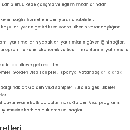
 sahipleri, ülkede çalışma ve eğitim imkanlarından
lkenin sağlık hizmetlerinden yararlanabilirler.
i koşulları yerine getirdikten sonra ülkenin vatandaşlığına
mı, yatırımcıların yaptıkları yatırımların güvenliğini sağlar.
programı, ülkenin ekonomik ve ticari imkanlarının yatırımcıla
erini de ülkeye getirebilirler.
emler: Golden Visa sahipleri, İspanyol vatandaşları olarak
adığı haklar: Golden Visa sahipleri Euro Bölgesi ülkeleri
ler.
yal büyümesine katkıda bulunması: Golden Visa programı,
 büyümesine katkıda bulunmasını sağlar.
etleri