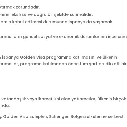
aptırmak zorundadır.
lerini eksiksiz ve doğru bir şekilde sunmalıdır.
ogramın kabul edilmesi durumunda İspanya’da yaşamak
ırımcıların güncel sosyal ve ekonomik durumlarının incelenm
arın İspanya Golden Visa programına katılmasını ve ülkenin
ırımcılar, programa katılmadan önce tüm şartları dikkatli bir
atandaşlık veya ikamet izni alan yatırımcılar, ülkenin birçok
ında:
: Golden Visa sahipleri, Schengen Bölgesi ülkelerine serbest