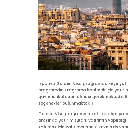
İspanya Golden Visa programı, ülkeye yatı
programdır. Programa katılmak için yatırımc
gayrimenkul satın alması gerekmektedir. Bu y
seçenekler bulunmaktadır.
Golden Visa programına katılmak için yatırım
arasında yatırım tutarı, yatırımın yapıldığı
katılmak için yatırımcıların ülkeye giriş y