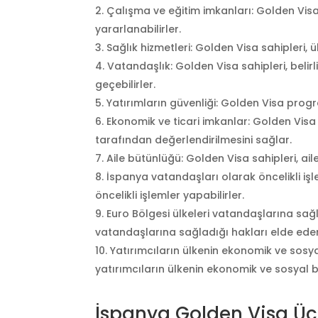
Çalışma ve eğitim imkanları: Golden Visa
yararlanabilirler.
Sağlık hizmetleri: Golden Visa sahipleri, ü
Vatandaşlık: Golden Visa sahipleri, belirl
geçebilirler.
Yatırımların güvenliği: Golden Visa progra
Ekonomik ve ticari imkanlar: Golden Visa 
tarafından değerlendirilmesini sağlar.
Aile bütünlüğü: Golden Visa sahipleri, ailel
İspanya vatandaşları olarak öncelikli işl
öncelikli işlemler yapabilirler.
Euro Bölgesi ülkeleri vatandaşlarına sağl
vatandaşlarına sağladığı hakları elde eder
Yatırımcıların ülkenin ekonomik ve sos
yatırımcıların ülkenin ekonomik ve sosyal
İspanya Golden Visa Ücr