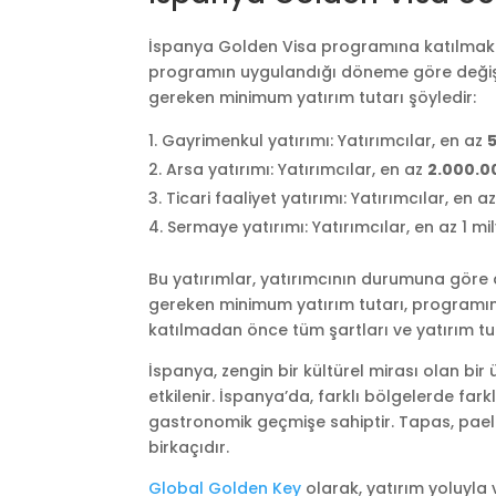
İspanya Golden Visa programına katılmak i
programın uygulandığı döneme göre değişeb
gereken minimum yatırım tutarı şöyledir:
Gayrimenkul yatırımı: Yatırımcılar, en az
Arsa yatırımı: Yatırımcılar, en az
2.000.0
Ticari faaliyet yatırımı: Yatırımcılar, en a
Sermaye yatırımı: Yatırımcılar, en az 1 
Bu yatırımlar, yatırımcının durumuna göre 
gereken minimum yatırım tutarı, programın
katılmadan önce tüm şartları ve yatırım tutar
İspanya, zengin bir kültürel mirası olan bir ü
etkilenir. İspanya’da, farklı bölgelerde fark
gastronomik geçmişe sahiptir. Tapas, pael
birkaçıdır.
Global Golden Key
olarak, yatırım yoluyla 