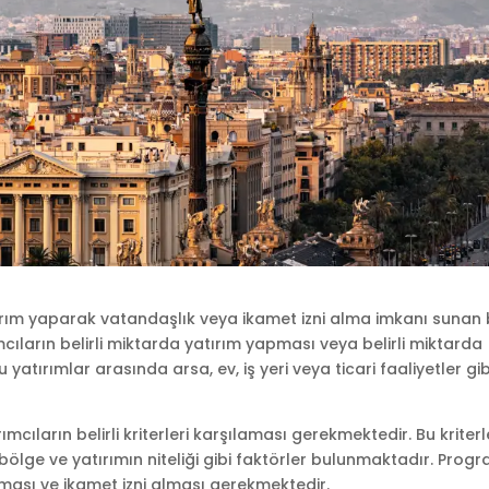
rım yaparak vatandaşlık veya ikamet izni alma imkanı sunan 
ıların belirli miktarda yatırım yapması veya belirli miktarda
atırımlar arasında arsa, ev, iş yeri veya ticari faaliyetler gib
cıların belirli kriterleri karşılaması gerekmektedir. Bu kriterl
 bölge ve yatırımın niteliği gibi faktörler bulunmaktadır. Prog
apması ve ikamet izni alması gerekmektedir.