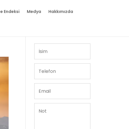
te Endeksi
Medya
Hakkımızda