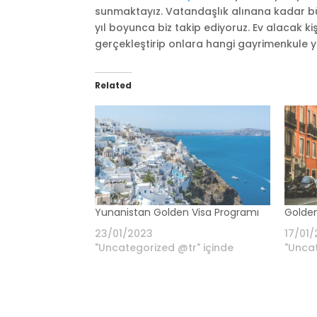
sunmaktayız. Vatandaşlık alınana kadar bütün
yıl boyunca biz takip ediyoruz. Ev alacak kiş
gerçekleştirip onlara hangi gayrimenkule 
Related
Yunanistan Golden Visa Programı
Golden
23/01/2023
17/01
"Uncategorized @tr" içinde
"Uncat