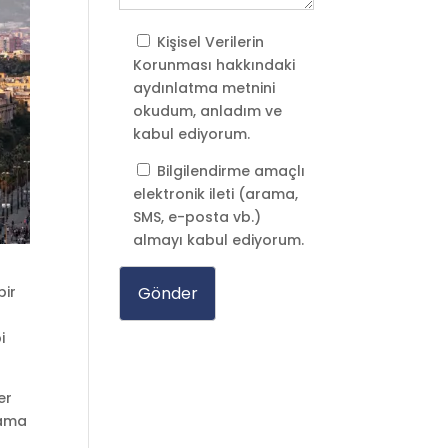
Kişisel Verilerin
Korunması
hakkındaki
aydınlatma metnini
okudum, anladım ve
kabul ediyorum.
Bilgilendirme amaçlı
elektronik ileti (arama,
SMS, e-posta vb.)
almayı kabul ediyorum.
bir
i
er
rama