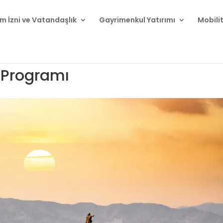
m İzni ve Vatandaşlık
Gayrimenkul Yatırımı
Mobili
 Programı