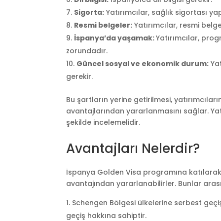
Sigorta:
Yatırımcılar, sağlık sigortası y
Resmi belgeler:
Yatırımcılar, resmi belge
İspanya’da yaşamak:
Yatırımcılar, pr
zorundadır.
Güncel sosyal ve ekonomik durum:
Yat
gerekir.
Bu şartların yerine getirilmesi, yatırımcıl
avantajlarından yararlanmasını sağlar. Yat
şekilde incelemelidir.
Avantajları Nelerdir?
İspanya Golden Visa programına katılarak v
avantajından yararlanabilirler. Bunlar aras
Schengen Bölgesi ülkelerine serbest geçiş
geçiş hakkına sahiptir.