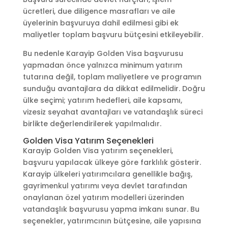
ücretleri, due diligence masrafları ve aile
üyelerinin başvuruya dahil edilmesi gibi ek
maliyetler toplam başvuru bütçesini etkileyebilir.
Bu nedenle Karayip Golden Visa başvurusu
yapmadan önce yalnızca minimum yatırım
tutarına değil, toplam maliyetlere ve programın
sunduğu avantajlara da dikkat edilmelidir. Doğru
ülke seçimi; yatırım hedefleri, aile kapsamı,
vizesiz seyahat avantajları ve vatandaşlık süreci
birlikte değerlendirilerek yapılmalıdır.
Golden Visa Yatırım Seçenekleri
Karayip Golden Visa yatırım seçenekleri,
başvuru yapılacak ülkeye göre farklılık gösterir.
Karayip ülkeleri yatırımcılara genellikle bağış,
gayrimenkul yatırımı veya devlet tarafından
onaylanan özel yatırım modelleri üzerinden
vatandaşlık başvurusu yapma imkanı sunar. Bu
seçenekler, yatırımcının bütçesine, aile yapısına