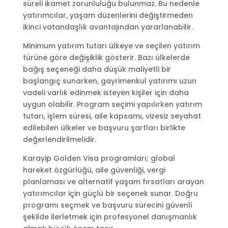
süreli ikamet zorunluluğu bulunmaz. Bu nedenle
yatırımcılar, yaşam düzenlerini değiştirmeden
ikinci vatandaşlık avantajından yararlanabilir.
Minimum yatırım tutarı ülkeye ve seçilen yatırım
türüne göre değişiklik gösterir. Bazı ülkelerde
bağış seçeneği daha düşük maliyetli bir
başlangıç sunarken, gayrimenkul yatırımı uzun
vadeli varlık edinmek isteyen kişiler için daha
uygun olabilir. Program seçimi yapılırken yatırım
tutarı, işlem süresi, aile kapsamı, vizesiz seyahat
edilebilen ülkeler ve başvuru şartları birlikte
değerlendirilmelidir.
Karayip Golden Visa programları; global
hareket özgürlüğü, aile güvenliği, vergi
planlaması ve alternatif yaşam fırsatları arayan
yatırımcılar için güçlü bir seçenek sunar. Doğru
programı seçmek ve başvuru sürecini güvenli
şekilde ilerletmek için profesyonel danışmanlık