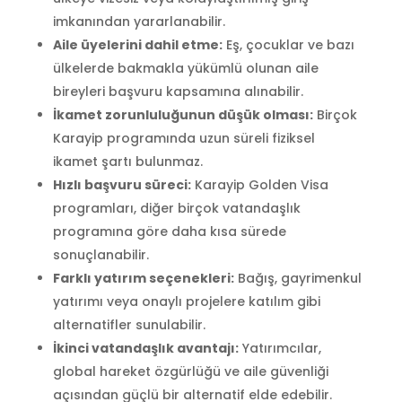
imkanından yararlanabilir.
Aile üyelerini dahil etme:
Eş, çocuklar ve bazı
ülkelerde bakmakla yükümlü olunan aile
bireyleri başvuru kapsamına alınabilir.
İkamet zorunluluğunun düşük olması:
Birçok
Karayip programında uzun süreli fiziksel
ikamet şartı bulunmaz.
Hızlı başvuru süreci:
Karayip Golden Visa
programları, diğer birçok vatandaşlık
programına göre daha kısa sürede
sonuçlanabilir.
Farklı yatırım seçenekleri:
Bağış, gayrimenkul
yatırımı veya onaylı projelere katılım gibi
alternatifler sunulabilir.
İkinci vatandaşlık avantajı:
Yatırımcılar,
global hareket özgürlüğü ve aile güvenliği
açısından güçlü bir alternatif elde edebilir.