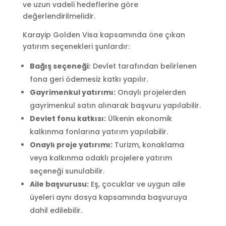
ve uzun vadeli hedeflerine göre
değerlendirilmelidir.
Karayip Golden Visa kapsamında öne çıkan
yatırım seçenekleri şunlardır:
Bağış seçeneği:
Devlet tarafından belirlenen
fona geri ödemesiz katkı yapılır.
Gayrimenkul yatırımı:
Onaylı projelerden
gayrimenkul satın alınarak başvuru yapılabilir.
Devlet fonu katkısı:
Ülkenin ekonomik
kalkınma fonlarına yatırım yapılabilir.
Onaylı proje yatırımı:
Turizm, konaklama
veya kalkınma odaklı projelere yatırım
seçeneği sunulabilir.
Aile başvurusu:
Eş, çocuklar ve uygun aile
üyeleri aynı dosya kapsamında başvuruya
dahil edilebilir.