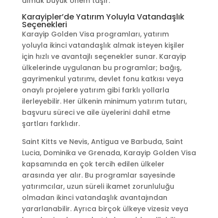
almak büyük önem taşır.
Karayipler’de Yatırım Yoluyla Vatandaşlık
Seçenekleri
Karayip Golden Visa programları, yatırım
yoluyla ikinci vatandaşlık almak isteyen kişiler
için hızlı ve avantajlı seçenekler sunar. Karayip
ülkelerinde uygulanan bu programlar; bağış,
gayrimenkul yatırımı, devlet fonu katkısı veya
onaylı projelere yatırım gibi farklı yollarla
ilerleyebilir. Her ülkenin minimum yatırım tutarı,
başvuru süreci ve aile üyelerini dahil etme
şartları farklıdır.
Saint Kitts ve Nevis, Antigua ve Barbuda, Saint
Lucia, Dominika ve Grenada, Karayip Golden Visa
kapsamında en çok tercih edilen ülkeler
arasında yer alır. Bu programlar sayesinde
yatırımcılar, uzun süreli ikamet zorunluluğu
olmadan ikinci vatandaşlık avantajından
yararlanabilir. Ayrıca birçok ülkeye vizesiz veya