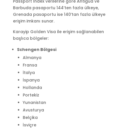
Passport Index verilerine göre Antigua ve
Barbuda pasaportu 144’ten fazla ülkeye,
Grenada pasaportu ise 140’tan fazla ülkeye
erişim imkanı sunar.
Karayip Golden Visa ile erişim sağlanabilen
başlıca bölgeler:
Schengen Bölgesi
Almanya
Fransa
İtalya
İspanya
Hollanda
Portekiz
Yunanistan
Avusturya
Belçika
İsviçre