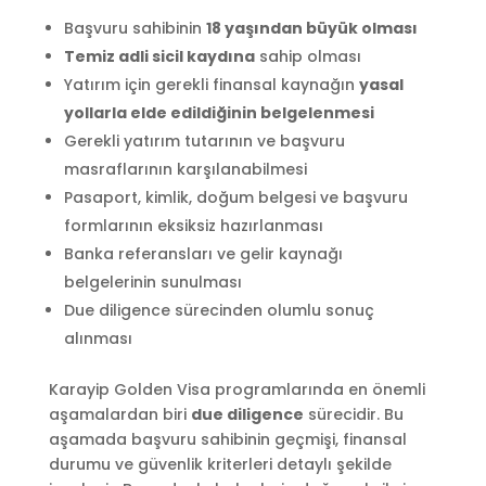
Başvuru sahibinin
18 yaşından büyük olması
Temiz adli sicil kaydına
sahip olması
Yatırım için gerekli finansal kaynağın
yasal
yollarla elde edildiğinin belgelenmesi
Gerekli yatırım tutarının ve başvuru
masraflarının karşılanabilmesi
Pasaport, kimlik, doğum belgesi ve başvuru
formlarının eksiksiz hazırlanması
Banka referansları ve gelir kaynağı
belgelerinin sunulması
Due diligence sürecinden olumlu sonuç
alınması
Karayip Golden Visa programlarında en önemli
aşamalardan biri
due diligence
sürecidir. Bu
aşamada başvuru sahibinin geçmişi, finansal
durumu ve güvenlik kriterleri detaylı şekilde