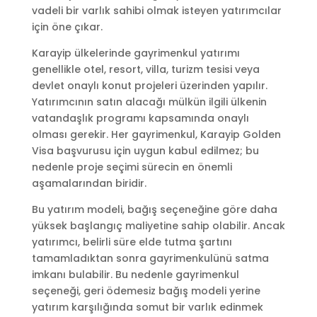
vadeli bir varlık sahibi olmak isteyen yatırımcılar
için öne çıkar.
Karayip ülkelerinde gayrimenkul yatırımı
genellikle otel, resort, villa, turizm tesisi veya
devlet onaylı konut projeleri üzerinden yapılır.
Yatırımcının satın alacağı mülkün ilgili ülkenin
vatandaşlık programı kapsamında onaylı
olması gerekir. Her gayrimenkul, Karayip Golden
Visa başvurusu için uygun kabul edilmez; bu
nedenle proje seçimi sürecin en önemli
aşamalarından biridir.
Bu yatırım modeli, bağış seçeneğine göre daha
yüksek başlangıç maliyetine sahip olabilir. Ancak
yatırımcı, belirli süre elde tutma şartını
tamamladıktan sonra gayrimenkulünü satma
imkanı bulabilir. Bu nedenle gayrimenkul
seçeneği, geri ödemesiz bağış modeli yerine
yatırım karşılığında somut bir varlık edinmek