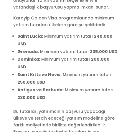
onaylanan farklı yatırım seçenekleriyle
vatandaşlık başvurusu yapma imkanı sunar.
Karayip Golden Visa programlarında minimum
yatırım tutarları ülkelere göre şu şekildedir:
Saint Lucia:
Minimum yatırım tutarı
240.000
USD
Grenada:
Minimum yatırım tutarı
235.000 USD
Dominika:
Minimum yatırım tutarı
200.000
USD
Saint Kitts ve Nevis:
Minimum yatırım tutarı
250.000 USD
Antigua ve Barbuda:
Minimum yatırım tutarı
230.000 USD
Bu tutarlar, yatırımcının başvuru yapacağı
ülkeye ve tercih edeceği yatırım modeline göre
farklı maliyetlerle birlikte değerlendirilebilir.
Başvuru sürecinde devlet harçları, işlem