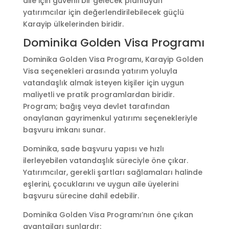
aile için güvenli bir gelecek planlayan
yatırımcılar için değerlendirilebilecek güçlü
Karayip ülkelerinden biridir.
Dominika Golden Visa Programı
Dominika Golden Visa Programı, Karayip Golden
Visa seçenekleri arasında yatırım yoluyla
vatandaşlık almak isteyen kişiler için uygun
maliyetli ve pratik programlardan biridir.
Program; bağış veya devlet tarafından
onaylanan gayrimenkul yatırımı seçenekleriyle
başvuru imkanı sunar.
Dominika, sade başvuru yapısı ve hızlı
ilerleyebilen vatandaşlık süreciyle öne çıkar.
Yatırımcılar, gerekli şartları sağlamaları halinde
eşlerini, çocuklarını ve uygun aile üyelerini
başvuru sürecine dahil edebilir.
Dominika Golden Visa Programı’nın öne çıkan
avantajları şunlardır: