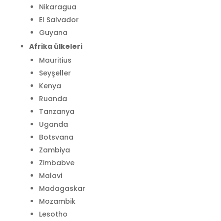
Nikaragua
El Salvador
Guyana
Afrika ülkeleri
Mauritius
Seyşeller
Kenya
Ruanda
Tanzanya
Uganda
Botsvana
Zambiya
Zimbabve
Malavi
Madagaskar
Mozambik
Lesotho