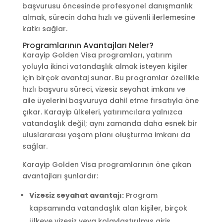
başvurusu öncesinde profesyonel danışmanlık
almak, sürecin daha hızlı ve güvenli ilerlemesine
katkı sağlar.
Programlarının Avantajları Neler?
Karayip Golden Visa programları, yatırım
yoluyla ikinci vatandaşlık almak isteyen kişiler
için birçok avantaj sunar. Bu programlar özellikle
hızlı başvuru süreci, vizesiz seyahat imkanı ve
aile üyelerini başvuruya dahil etme fırsatıyla öne
çıkar. Karayip ülkeleri, yatırımcılara yalnızca
vatandaşlık değil; aynı zamanda daha esnek bir
uluslararası yaşam planı oluşturma imkanı da
sağlar.
Karayip Golden Visa programlarının öne çıkan
avantajları şunlardır:
Vizesiz seyahat avantajı:
Program
kapsamında vatandaşlık alan kişiler, birçok
ülkeye vizesiz veya kolaylaştırılmış giriş