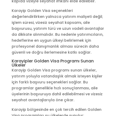
kapıda vizeyle seyahat imkanı elde edilebilir.
Karayip Golden Visa seçenekleri
değerlendirilirken yalnızca yatırım maliyeti değil;
işlem süresi, vizesiz seyahat kapsamı, aile
başvurusu, yatırım türü ve uzun vadeli avantajlar
da dikkate alınmalıdır. Bu nedenle yatırımcıların,
hedeflerine en uygun ülkeyi belirlemek için
profesyonel danışmanlık alması sürecin daha
güvenli ve doğru ilerlemesine katkı sağlar.
Karayipler Golden Visa Programı Sunan
Ülkeler
Karayip Golden Visa programı sunan ülkeler,
yatırım yoluyla vatandaşlık almak isteyen kişiler
için farklı başvuru seçenekleri sağlar. Bu
programlar genellikle hızlı sonuçlanması, aile
üyelerinin başvuruya dahil edilebilmesi ve vizesiz
seyahat avantajlarıyla öne çıkar.
Karayip bölgesinde en çok tercih edilen Golden
Visa programları şu ülkelerde sunulur: