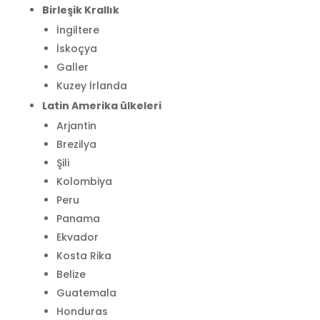
Birleşik Krallık
İngiltere
İskoçya
Galler
Kuzey İrlanda
Latin Amerika ülkeleri
Arjantin
Brezilya
Şili
Kolombiya
Peru
Panama
Ekvador
Kosta Rika
Belize
Guatemala
Honduras