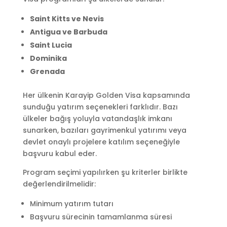
Saint Kitts ve Nevis
Antigua ve Barbuda
Saint Lucia
Dominika
Grenada
Her ülkenin Karayip Golden Visa kapsamında
sunduğu yatırım seçenekleri farklıdır. Bazı
ülkeler bağış yoluyla vatandaşlık imkanı
sunarken, bazıları gayrimenkul yatırımı veya
devlet onaylı projelere katılım seçeneğiyle
başvuru kabul eder.
Program seçimi yapılırken şu kriterler birlikte
değerlendirilmelidir:
Minimum yatırım tutarı
Başvuru sürecinin tamamlanma süresi