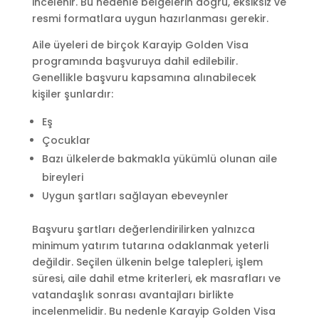
incelenir. Bu nedenle belgelerin doğru, eksiksiz ve
resmi formatlara uygun hazırlanması gerekir.
Aile üyeleri de birçok Karayip Golden Visa
programında başvuruya dahil edilebilir.
Genellikle başvuru kapsamına alınabilecek
kişiler şunlardır:
Eş
Çocuklar
Bazı ülkelerde bakmakla yükümlü olunan aile
bireyleri
Uygun şartları sağlayan ebeveynler
Başvuru şartları değerlendirilirken yalnızca
minimum yatırım tutarına odaklanmak yeterli
değildir. Seçilen ülkenin belge talepleri, işlem
süresi, aile dahil etme kriterleri, ek masrafları ve
vatandaşlık sonrası avantajları birlikte
incelenmelidir. Bu nedenle Karayip Golden Visa