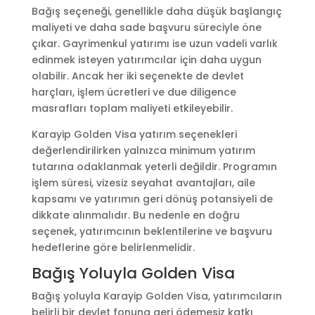
Bağış seçeneği, genellikle daha düşük başlangıç
maliyeti ve daha sade başvuru süreciyle öne
çıkar. Gayrimenkul yatırımı ise uzun vadeli varlık
edinmek isteyen yatırımcılar için daha uygun
olabilir. Ancak her iki seçenekte de devlet
harçları, işlem ücretleri ve due diligence
masrafları toplam maliyeti etkileyebilir.
Karayip Golden Visa yatırım seçenekleri
değerlendirilirken yalnızca minimum yatırım
tutarına odaklanmak yeterli değildir. Programın
işlem süresi, vizesiz seyahat avantajları, aile
kapsamı ve yatırımın geri dönüş potansiyeli de
dikkate alınmalıdır. Bu nedenle en doğru
seçenek, yatırımcının beklentilerine ve başvuru
hedeflerine göre belirlenmelidir.
Bağış Yoluyla Golden Visa
Bağış yoluyla Karayip Golden Visa, yatırımcıların
belirli bir devlet fonuna geri ödemesiz katkı