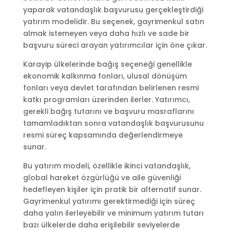
yaparak vatandaşlık başvurusu gerçekleştirdiği
yatırım modelidir. Bu seçenek, gayrimenkul satın
almak istemeyen veya daha hızlı ve sade bir
başvuru süreci arayan yatırımcılar için öne çıkar.
Karayip ülkelerinde bağış seçeneği genellikle
ekonomik kalkınma fonları, ulusal dönüşüm
fonları veya devlet tarafından belirlenen resmi
katkı programları üzerinden ilerler. Yatırımcı,
gerekli bağış tutarını ve başvuru masraflarını
tamamladıktan sonra vatandaşlık başvurusunu
resmi süreç kapsamında değerlendirmeye
sunar.
Bu yatırım modeli, özellikle ikinci vatandaşlık,
global hareket özgürlüğü ve aile güvenliği
hedefleyen kişiler için pratik bir alternatif sunar.
Gayrimenkul yatırımı gerektirmediği için süreç
daha yalın ilerleyebilir ve minimum yatırım tutarı
bazı ülkelerde daha erişilebilir seviyelerde