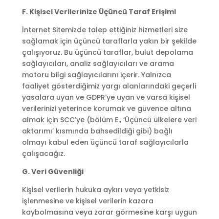
F. Kişisel Verilerinize Üçüncü Taraf Erişimi
İnternet Sitemizde talep ettiğiniz hizmetleri size
sağlamak için üçüncü taraflarla yakın bir şekilde
çalışıyoruz. Bu üçüncü taraflar, bulut depolama
sağlayıcıları, analiz sağlayıcıları ve arama
motoru bilgi sağlayıcılarını içerir. Yalnızca
faaliyet gösterdiğimiz yargı alanlarındaki geçerli
yasalara uyan ve GDPR’ye uyan ve varsa kişisel
verilerinizi yeterince korumak ve güvence altına
almak için SCC’ye (bölüm E., ‘Üçüncü ülkelere veri
aktarımı’ kısmında bahsedildiği gibi) bağlı
olmayı kabul eden üçüncü taraf sağlayıcılarla
çalışacağız.
G. Veri Güvenliği
Kişisel verilerin hukuka aykırı veya yetkisiz
işlenmesine ve kişisel verilerin kazara
kaybolmasına veya zarar görmesine karşı uygun