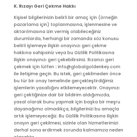
K. Rızayı Geri Çekme Hakkı
Kişisel bilgilerinizin belirli bir amaç için (örneğin
pazarlama için) toplanmasına, işlenmesine ve
aktarılmasına izin vermiş olabileceğiniz
durumlarda, herhangi bir zamanda söz konusu
belirli işlemeye ilişkin onayınızı geri çekme
hakkına sahipsiniz veya bu Gizlilik Politikasına
ilişkin onayınızı geri çekebilirsiniz. Rızanızı geri
çekmek için lütfen
:
info@globalgoldenkey.com
ile iletişime geçin. Bu istek, geri çekilmeden önce
bu tür bir onay temelinde gerçekleştirdiğimiz
işlemlerin yasallığını etkilemeyecektir. Onayınızı
geri çektiğinize dair bir bildirim aldığımızda,
yasal olarak bunu yapmak için başka bir meşru
dayanağımız olmadıkça, bilgilerinizi bu amaçla
artık işlemeyeceğiz. Bu Gizlilik Politikasına ilişkin
onayın geri çekilmesi, sizinle olan hizmetlerimizi
derhal sona erdirmek zorunda kalmamıza neden