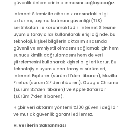
güvenlik önlemlerinin alınmasını sağlayacağız.
İnternet Sitemiz ile cihazınız arasındaki bilgi
aktarımı, taşıma katmanı güvenliği (TLS)
sertifikaları ile korunmaktadır. İnternet Sitesine
uyumlu tarayıcılar kullanılarak erişildiğinde, bu
teknoloji, kişisel bilgilerin aktarım sırasında
güvenli ve emniyetli olmasını sağlamak için hem
sunucu kimlik doğrulamasını hem de veri
şifrelemesini kullanarak kişisel bilgileri korur. Bu
teknolojiyle uyumlu ana tarayıcı sürümleri,
Internet Explorer (sürüm 11’den itibaren), Mozilla
Firefox (sürüm 27’den itibaren), Google Chrome
(sürüm 32’den itibaren) ve Apple Safari’dir
(sürüm 7’den itibaren).
Hiçbir veri aktarım yöntemi %100 güvenli değildir
ve mutlak güvenlik garanti edilemez.
H. Verilerin Saklanması