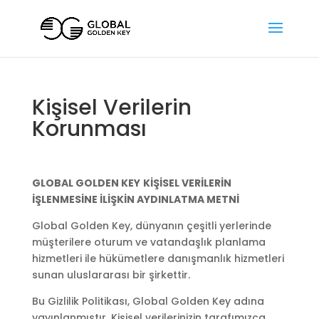
Kişisel Verilerin
Korunması
GLOBAL GOLDEN KEY
KİŞİSEL VERİLERİN
İŞLENMESİNE İLİŞKİN AYDINLATMA METNİ
Global Golden Key, dünyanın çeşitli yerlerinde
müşterilere oturum ve vatandaşlık planlama
hizmetleri ile hükümetlere danışmanlık hizmetleri
sunan uluslararası bir şirkettir.
Bu Gizlilik Politikası, Global Golden Key adına
yayınlanmıştır. Kişisel verilerinizin tarafımızca