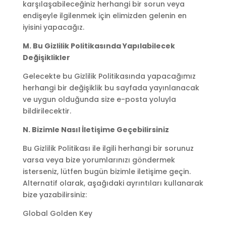
karşılaşabileceğiniz herhangi bir sorun veya
endişeyle ilgilenmek için elimizden gelenin en
iyisini yapacağız.
M. Bu Gizlilik Politikasında Yapılabilecek
Değişiklikler
Gelecekte bu Gizlilik Politikasında yapacağımız
herhangi bir değişiklik bu sayfada yayınlanacak
ve uygun olduğunda size e-posta yoluyla
bildirilecektir.
N. Bizimle Nasıl İletişime Geçebilirsiniz
Bu Gizlilik Politikası ile ilgili herhangi bir sorunuz
varsa veya bize yorumlarınızı göndermek
isterseniz, lütfen bugün bizimle iletişime geçin.
Alternatif olarak, aşağıdaki ayrıntıları kullanarak
bize yazabilirsiniz:
Global Golden Key