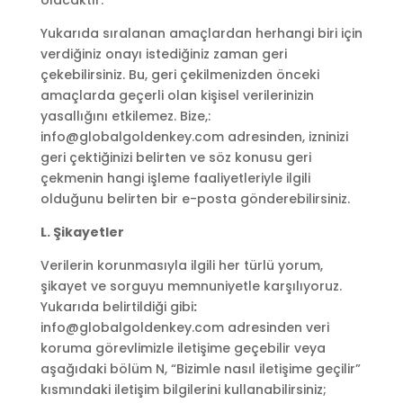
olacaktır.
Yukarıda sıralanan amaçlardan herhangi biri için
verdiğiniz onayı istediğiniz zaman geri
çekebilirsiniz. Bu, geri çekilmenizden önceki
amaçlarda geçerli olan kişisel verilerinizin
yasallığını etkilemez. Bize,:
info@globalgoldenkey.com adresinden, izninizi
geri çektiğinizi belirten ve söz konusu geri
çekmenin hangi işleme faaliyetleriyle ilgili
olduğunu belirten bir e-posta gönderebilirsiniz.
L. Şikayetler
Verilerin korunmasıyla ilgili her türlü yorum,
şikayet ve sorguyu memnuniyetle karşılıyoruz.
Yukarıda belirtildiği gibi
:
info@globalgoldenkey.com adresinden veri
koruma görevlimizle iletişime geçebilir veya
aşağıdaki bölüm N, “Bizimle nasıl iletişime geçilir”
kısmındaki iletişim bilgilerini kullanabilirsiniz;