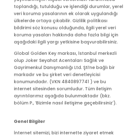
toplandığı, tutulduğu ve işlendiği durumlar, yerel
veri koruma yasalarının ek olarak uygulandığı
ülkelerde ortaya çıkabilir. Gizlilik politikası
bildirimi söz konusu olduğunda, ilgili yerel veri
koruma yasaları hakkında daha fazla bilgi için
aşağıdaki ilgili yargı yetkisine başvurabilirsiniz.
Global Golden Key markası, İstanbul merkezli
olup Joker Seyahat Acentaları Sağlık ve
Gayrimenkul Danışmanlığı Ltd. Şti’ne bağlı bir
markadır ve bu şirket veri denetleyicisi
konumundadır. (VKN 4840897741 ) ve bu
internet sitesinden sorumludur. Tüm iletişim
ayrıntılarımız aşağıda bulunmaktadır (bkz.
bölüm P., ‘Bizimle nasıl iletişime geçebilirsiniz’).
Genel Bilgiler
İnternet sitemizi, bizi internette ziyaret etmek