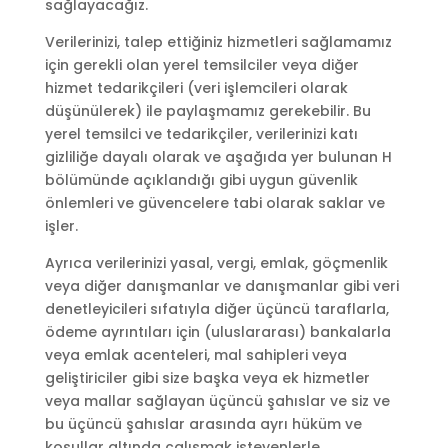
sağlayacağız.
Verilerinizi, talep ettiğiniz hizmetleri sağlamamız
için gerekli olan yerel temsilciler veya diğer
hizmet tedarikçileri (veri işlemcileri olarak
düşünülerek) ile paylaşmamız gerekebilir. Bu
yerel temsilci ve tedarikçiler, verilerinizi katı
gizliliğe dayalı olarak ve aşağıda yer bulunan H
bölümünde açıklandığı gibi uygun güvenlik
önlemleri ve güvencelere tabi olarak saklar ve
işler.
Ayrıca verilerinizi yasal, vergi, emlak, göçmenlik
veya diğer danışmanlar ve danışmanlar gibi veri
denetleyicileri sıfatıyla diğer üçüncü taraflarla,
ödeme ayrıntıları için (uluslararası) bankalarla
veya emlak acenteleri, mal sahipleri veya
geliştiriciler gibi size başka veya ek hizmetler
veya mallar sağlayan üçüncü şahıslar ve siz ve
bu üçüncü şahıslar arasında ayrı hüküm ve
koşullar altında çalışmak isteyenlerle