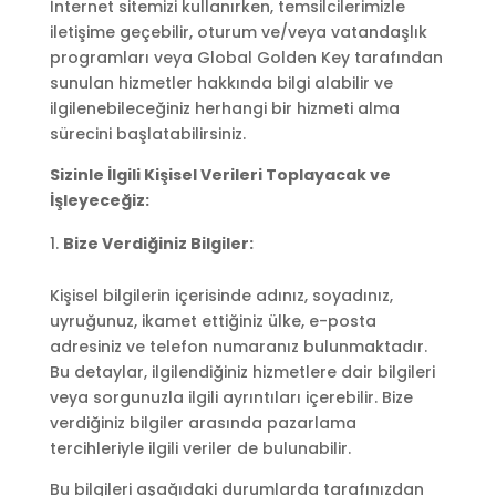
İnternet sitemizi kullanırken, temsilcilerimizle
iletişime geçebilir, oturum ve/veya vatandaşlık
programları veya Global Golden Key tarafından
sunulan hizmetler hakkında bilgi alabilir ve
ilgilenebileceğiniz herhangi bir hizmeti alma
sürecini başlatabilirsiniz.
Sizinle İlgili Kişisel Verileri Toplayacak ve
İşleyeceğiz:
Bize Verdiğiniz Bilgiler:
Kişisel bilgilerin içerisinde adınız, soyadınız,
uyruğunuz, ikamet ettiğiniz ülke, e-posta
adresiniz ve telefon numaranız bulunmaktadır.
Bu detaylar, ilgilendiğiniz hizmetlere dair bilgileri
veya sorgunuzla ilgili ayrıntıları içerebilir. Bize
verdiğiniz bilgiler arasında pazarlama
tercihleriyle ilgili veriler de bulunabilir.
Bu bilgileri aşağıdaki durumlarda tarafınızdan