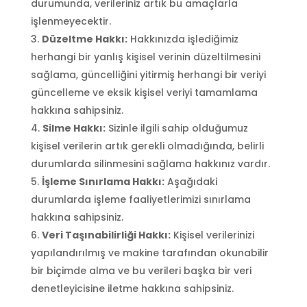
durumunda, verileriniz artık bu amaçlarla
işlenmeyecektir.
Düzeltme Hakkı:
Hakkınızda işlediğimiz
herhangi bir yanlış kişisel verinin düzeltilmesini
sağlama, güncelliğini yitirmiş herhangi bir veriyi
güncelleme ve eksik kişisel veriyi tamamlama
hakkına sahipsiniz.
Silme Hakkı:
Sizinle ilgili sahip olduğumuz
kişisel verilerin artık gerekli olmadığında, belirli
durumlarda silinmesini sağlama hakkınız vardır.
İşleme Sınırlama Hakkı:
Aşağıdaki
durumlarda işleme faaliyetlerimizi sınırlama
hakkına sahipsiniz.
Veri Taşınabilirliği Hakkı:
Kişisel verilerinizi
yapılandırılmış ve makine tarafından okunabilir
bir biçimde alma ve bu verileri başka bir veri
denetleyicisine iletme hakkına sahipsiniz.