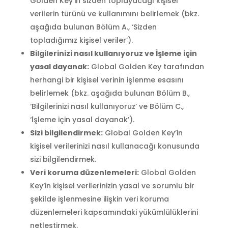
Golden Key’in sizden toplayacağı kişisel
verilerin türünü ve kullanımını belirlemek (bkz.
aşağıda bulunan Bölüm A., ‘Sizden
topladığımız kişisel veriler’).
Bilgilerinizi nasıl kullanıyoruz ve İşleme için
yasal dayanak:
Global Golden Key tarafından
herhangi bir kişisel verinin işlenme esasını
belirlemek (bkz. aşağıda bulunan Bölüm B.,
‘Bilgilerinizi nasıl kullanıyoruz’ ve Bölüm C.,
‘İşleme için yasal dayanak’).
Sizi bilgilendirmek:
Global Golden Key’in
kişisel verilerinizi nasıl kullanacağı konusunda
sizi bilgilendirmek.
Veri koruma düzenlemeleri:
Global Golden
Key’in kişisel verilerinizin yasal ve sorumlu bir
şekilde işlenmesine ilişkin veri koruma
düzenlemeleri kapsamındaki yükümlülüklerini
netleştirmek.