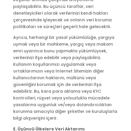
paylaşabiliriz. Bu üçüncü taraflar, veri
denetleyicileri olarak verilerinizi kendi hakları
çerçevesinde işleyecek ve onların veri koruma
politikaları ve süreçleri geçerli hale gelecektir.
Ayrıca, herhangi bir yasal yükümlülüğe, yargıya
uymak veya bir mahkeme, yargıç veya makam
emri uyarınca bunu yapmakla yükümlüysek,
verilerinizi ifşa edebilir veya paylaşabiliriz.
Kullanım koşullarımızı uygulamak veya
ortaklarımızın veya İnternet Sitemizin diğer
kullanıcılarının haklarını, mülkünü veya
güvenliğini korumak için de verilerinizi ifşa
edebiliriz. Bu, kara para aklama veya KYC
kontrolleri, rüşvet veya yolsuzlukla mücadele
yasalarına uygunluk ve/veya dolandırıcılıktan
korunma amacıyla diğer şirketler ve kuruluşlarla
bilgi alışverişini içerir.
E. Üçüncü Ülkelere Veri Aktarımı