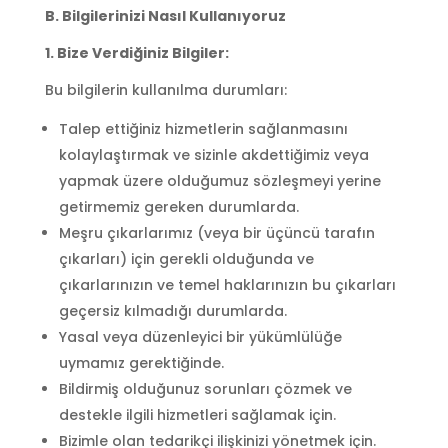
B. Bilgilerinizi Nasıl Kullanıyoruz
1. Bize Verdiğiniz Bilgiler:
Bu bilgilerin kullanılma durumları:
Talep ettiğiniz hizmetlerin sağlanmasını
kolaylaştırmak ve sizinle akdettiğimiz veya
yapmak üzere olduğumuz sözleşmeyi yerine
getirmemiz gereken durumlarda.
Meşru çıkarlarımız (veya bir üçüncü tarafın
çıkarları) için gerekli olduğunda ve
çıkarlarınızın ve temel haklarınızın bu çıkarları
geçersiz kılmadığı durumlarda.
Yasal veya düzenleyici bir yükümlülüğe
uymamız gerektiğinde.
Bildirmiş olduğunuz sorunları çözmek ve
destekle ilgili hizmetleri sağlamak için.
Bizimle olan tedarikçi ilişkinizi yönetmek için.