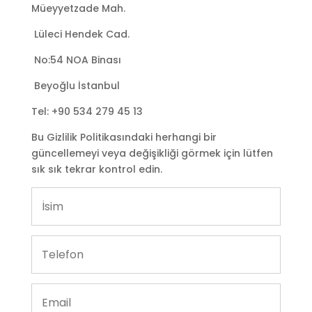
Müeyyetzade Mah.
Lüleci Hendek Cad.
No:54 NOA Binası
Beyoğlu İstanbul
Tel: +90 534 279 45 13
Bu Gizlilik Politikasındaki herhangi bir
güncellemeyi veya değişikliği görmek için lütfen
sık sık tekrar kontrol edin.