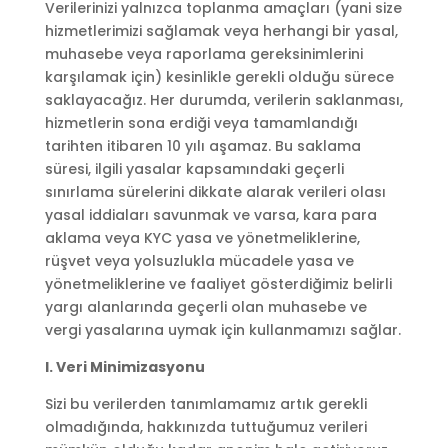
Verilerinizi yalnızca toplanma amaçları (yani size
hizmetlerimizi sağlamak veya herhangi bir yasal,
muhasebe veya raporlama gereksinimlerini
karşılamak için) kesinlikle gerekli olduğu sürece
saklayacağız. Her durumda, verilerin saklanması,
hizmetlerin sona erdiği veya tamamlandığı
tarihten itibaren 10 yılı aşamaz. Bu saklama
süresi, ilgili yasalar kapsamındaki geçerli
sınırlama sürelerini dikkate alarak verileri olası
yasal iddiaları savunmak ve varsa, kara para
aklama veya KYC yasa ve yönetmeliklerine,
rüşvet veya yolsuzlukla mücadele yasa ve
yönetmeliklerine ve faaliyet gösterdiğimiz belirli
yargı alanlarında geçerli olan muhasebe ve
vergi yasalarına uymak için kullanmamızı sağlar.
I. Veri Minimizasyonu
Sizi bu verilerden tanımlamamız artık gerekli
olmadığında, hakkınızda tuttuğumuz verileri