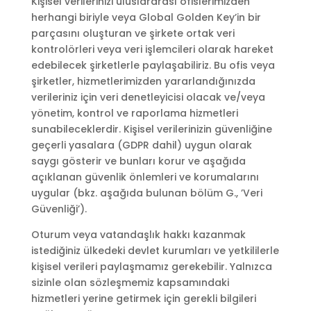
Kişisel verilerinizi uluslararası ofislerimizden
herhangi biriyle veya Global Golden Key’in bir
parçasını oluşturan ve şirkete ortak veri
kontrolörleri veya veri işlemcileri olarak hareket
edebilecek şirketlerle paylaşabiliriz. Bu ofis veya
şirketler, hizmetlerimizden yararlandığınızda
verileriniz için veri denetleyicisi olacak ve/veya
yönetim, kontrol ve raporlama hizmetleri
sunabileceklerdir. Kişisel verilerinizin güvenliğine
geçerli yasalara (GDPR dahil) uygun olarak
saygı gösterir ve bunları korur ve aşağıda
açıklanan güvenlik önlemleri ve korumalarını
uygular (bkz. aşağıda bulunan bölüm G., ’Veri
Güvenliği’).
Oturum veya vatandaşlık hakkı kazanmak
istediğiniz ülkedeki devlet kurumları ve yetkililerle
kişisel verileri paylaşmamız gerekebilir. Yalnızca
sizinle olan sözleşmemiz kapsamındaki
hizmetleri yerine getirmek için gerekli bilgileri