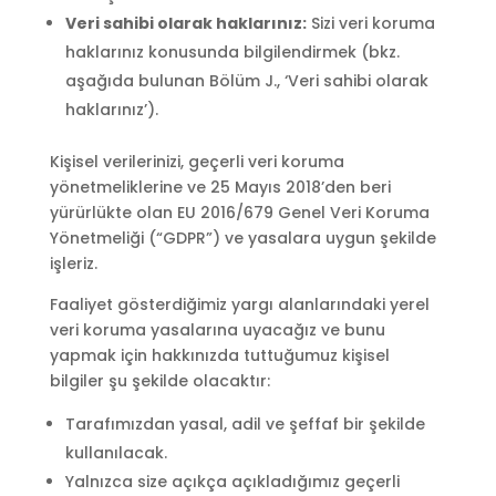
Veri sahibi olarak haklarınız:
Sizi veri koruma
haklarınız konusunda bilgilendirmek (bkz.
aşağıda bulunan Bölüm J., ‘Veri sahibi olarak
haklarınız’).
Kişisel verilerinizi, geçerli veri koruma
yönetmeliklerine ve 25 Mayıs 2018’den beri
yürürlükte olan EU 2016/679 Genel Veri Koruma
Yönetmeliği (“GDPR”) ve yasalara uygun şekilde
işleriz.
Faaliyet gösterdiğimiz yargı alanlarındaki yerel
veri koruma yasalarına uyacağız ve bunu
yapmak için hakkınızda tuttuğumuz kişisel
bilgiler şu şekilde olacaktır:
Tarafımızdan yasal, adil ve şeffaf bir şekilde
kullanılacak.
Yalnızca size açıkça açıkladığımız geçerli