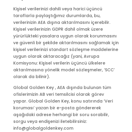
Kişisel verilerinizi dahili veya harici üçüncü
taraflarla paylaştığımız durumlarda, bu,
verilerinizin AEA dışına aktarılmasını içerebilir.
Kişisel verilerinizin GDPR dahil olmak üzere
yürürlükteki yasalara uygun olarak korunmasını
ve güvenli bir şekilde aktarılmasını sağlamak için
kişisel verilerinizi standart sözleşme maddelerine
uygun olarak aktaracağız (yani, Avrupa
Komisyonu: Kişisel verilerin üçüncü ülkelere
aktarılmasına yönelik model sözleşmeler, ‘SCC’
olarak da bilinir).
Global Golden Key , AEA dışında bulunan tüm
ofislerimizin AB veri temsilcisi olarak görev
yapar. Global Golden Key, konu satırında ‘Veri
koruması’ yazan bir e-posta göndererek
aşağıdaki adrese herhangi bir soru sorabilir,
sorgu veya endişenizi iletebilirsiniz:
info@globalgoldenkey.com