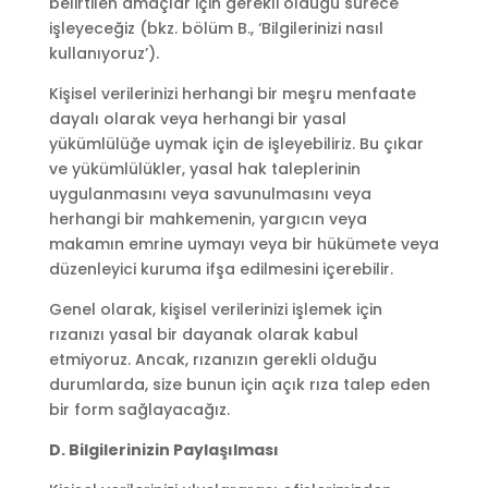
belirtilen amaçlar için gerekli olduğu sürece
işleyeceğiz (bkz. bölüm B., ‘Bilgilerinizi nasıl
kullanıyoruz’).
Kişisel verilerinizi herhangi bir meşru menfaate
dayalı olarak veya herhangi bir yasal
yükümlülüğe uymak için de işleyebiliriz. Bu çıkar
ve yükümlülükler, yasal hak taleplerinin
uygulanmasını veya savunulmasını veya
herhangi bir mahkemenin, yargıcın veya
makamın emrine uymayı veya bir hükümete veya
düzenleyici kuruma ifşa edilmesini içerebilir.
Genel olarak, kişisel verilerinizi işlemek için
rızanızı yasal bir dayanak olarak kabul
etmiyoruz. Ancak, rızanızın gerekli olduğu
durumlarda, size bunun için açık rıza talep eden
bir form sağlayacağız.
D. Bilgilerinizin Paylaşılması