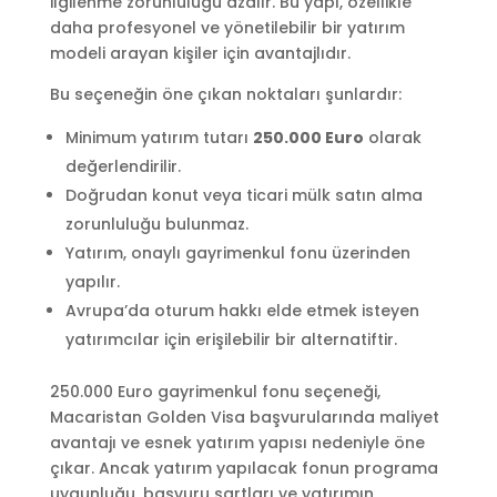
ilgilenme zorunluluğu azalır. Bu yapı, özellikle
daha profesyonel ve yönetilebilir bir yatırım
modeli arayan kişiler için avantajlıdır.
Bu seçeneğin öne çıkan noktaları şunlardır:
Minimum yatırım tutarı
250.000 Euro
olarak
değerlendirilir.
Doğrudan konut veya ticari mülk satın alma
zorunluluğu bulunmaz.
Yatırım, onaylı gayrimenkul fonu üzerinden
yapılır.
Avrupa’da oturum hakkı elde etmek isteyen
yatırımcılar için erişilebilir bir alternatiftir.
250.000 Euro gayrimenkul fonu seçeneği,
Macaristan Golden Visa başvurularında maliyet
avantajı ve esnek yatırım yapısı nedeniyle öne
çıkar. Ancak yatırım yapılacak fonun programa
uygunluğu, başvuru şartları ve yatırımın