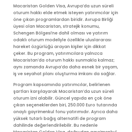
Macaristan Golden Visa, Avrupa’da uzun süreli
oturum hakkı elde etmek isteyen yatırımcılar için
öne çıkan programlardan biridir. Avrupa Birliği
üyesi olan Macaristan, stratejik konumu,
Schengen Bölgesi’ne dahil olması ve yatırım
odaklı oturum modeliyle özellikle uluslararası
hareket özgürlüğü arayan kişiler için dikkat
çeker. Bu program, yatırımcılara yalnızca
Macaristan’da oturum hakkı sunmakla kalmaz;
aynı zamanda Avrupa’da daha esnek bir yaşam,
iş ve seyahat planı oluşturma imkanı da sağlar.
Program kapsamında yatırımcılar, belirlenen
şartları karşılayarak Macaristan’da uzun süreli
oturum izni alabilir. Güncel yapıda en çok öne
çıkan seçeneklerden biri, 250.000 Euro tutarında
onaylı gayrimenkul fonu yatırımıdır. Ayrıca daha
yüksek tutarlı bağış alternatifi de program
dahilinde değerlendirilebilir. Bu nedenle
Macaristan Golden Visa, doğrudan gayrimenkul