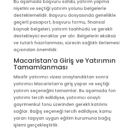
Bu aşamada başvuru sahibi, yatırım yapma
niyetini ve seçtiği yatırım yolunu belgelerle
desteklemelidir. Başvuru dosyasında genellikle
geçerli pasaport, başvuru formu, finansal
kaynak belgeleri, yatırım taahhüdü ve gerekli
destekleyici evraklar yer alır. Belgelerin eksiksiz
ve tutarlı hazırlanması, sürecin sağlıklı ilerlemesi
açısından önemlidir.
Macaristan’a Giriş ve Yatırımın
Tamamlanması
Misafir yatırımcı vizesi onaylandıktan sonra
yatırımcı Macaristan’a giriş yapar ve seçtiği
yatırım seçeneğini tamamlar. Bu aşamada fon
yatırımı tercih edildiyse, yatırımcı onaylı
gayrimenkul fonu üzerinden gerekli katılımı
sağlar. Bağış seçeneği tercih edildiyse, kamu
yararı taşıyan uygun eğitim kurumuna bağış
işlemi gerçekleştirilir.