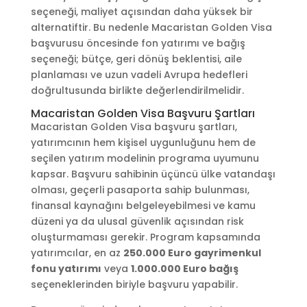
seçeneği, maliyet açısından daha yüksek bir
alternatiftir. Bu nedenle Macaristan Golden Visa
başvurusu öncesinde fon yatırımı ve bağış
seçeneği; bütçe, geri dönüş beklentisi, aile
planlaması ve uzun vadeli Avrupa hedefleri
doğrultusunda birlikte değerlendirilmelidir.
Macaristan Golden Visa Başvuru Şartları
Macaristan Golden Visa başvuru şartları,
yatırımcının hem kişisel uygunluğunu hem de
seçilen yatırım modelinin programa uyumunu
kapsar. Başvuru sahibinin üçüncü ülke vatandaşı
olması, geçerli pasaporta sahip bulunması,
finansal kaynağını belgeleyebilmesi ve kamu
düzeni ya da ulusal güvenlik açısından risk
oluşturmaması gerekir. Program kapsamında
yatırımcılar, en az
250.000 Euro gayrimenkul
fonu yatırımı
veya
1.000.000 Euro bağış
seçeneklerinden biriyle başvuru yapabilir.