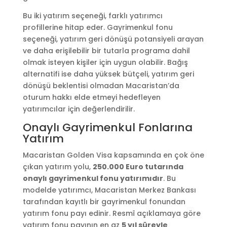
Bu iki yatırım seçeneği, farklı yatırımcı
profillerine hitap eder. Gayrimenkul fonu
seçeneği, yatırım geri dönüşü potansiyeli arayan
ve daha erişilebilir bir tutarla programa dahil
olmak isteyen kişiler için uygun olabilir. Bağış
alternatifi ise daha yüksek bütçeli, yatırım geri
dönüşü beklentisi olmadan Macaristan’da
oturum hakkı elde etmeyi hedefleyen
yatırımcılar için değerlendirilir.
Onaylı Gayrimenkul Fonlarına
Yatırım
Macaristan Golden Visa kapsamında en çok öne
çıkan yatırım yolu,
250.000 Euro tutarında
onaylı gayrimenkul fonu yatırımıdır
. Bu
modelde yatırımcı, Macaristan Merkez Bankası
tarafından kayıtlı bir gayrimenkul fonundan
yatırım fonu payı edinir. Resmî açıklamaya göre
yatırım fonu payının en az
5 yıl süreyle