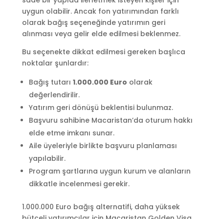
uygun olabilir. Ancak fon yatırımından farklı
olarak bağış seçeneğinde yatırımın geri
alınması veya gelir elde edilmesi beklenmez.
Bu seçenekte dikkat edilmesi gereken başlıca
noktalar şunlardır:
Bağış tutarı
1.000.000 Euro
olarak
değerlendirilir.
Yatırım geri dönüşü beklentisi bulunmaz.
Başvuru sahibine Macaristan’da oturum hakkı
elde etme imkanı sunar.
Aile üyeleriyle birlikte başvuru planlaması
yapılabilir.
Program şartlarına uygun kurum ve alanların
dikkatle incelenmesi gerekir.
1.000.000 Euro bağış alternatifi, daha yüksek
bütçeli yatırımcılar için Macaristan Golden Visa