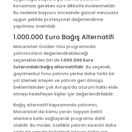
korunması gereken süre dikkatle incelenmelidir.
Bu nedenle başvuru öncesinde güncel mevzuata
uygun şekilde profesyonel değerlendirme
yapılması önemlidir.
1.000.000 Euro Bağış Alternatifi
Macaristan Golden Visa programında
yatırımcıların değerlendirebileceği
seçeneklerden biri de
1.000.000 Euro
tutarındaki bağış alternatifidir
. Bu seçenek,
gayrimenkul fonu yatırımı yerine daha farklı bir
yol izlemek isteyen ve yatırım geri dönüşü
beklentisinden çok Avrupa’da oturum hakkı elde
etmeyi hedefleyen kişiler için değerlendirilebilir.
Bağış alternatifi kapsamında yatırımcı,
Macaristan’da kamu yararı taşıyan belirli
alanlara katkı sağlayarak programa dahil
olabilir. Bu model, özellikle yatırım sürecini daha
sade bir yapıda ilerletmek isteyen kişiler için