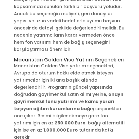
kapsamında sunulan farklı bir başvuru yoludur.
Ancak bu seçeneğin maliyeti, geri dönüşsüz
yapısı ve uzun vadeli hedeflerle uyumu başvuru
öncesinde detaylı şekilde değerlendirilmelidir. Bu
nedenle yatırımcıların karar vermeden önce
hem fon yatırımı hem de bağış seçeneğini
karşılaştırması önemlidir.
Macaristan Golden Visa Yatırım Seçenekleri
Macaristan Golden Visa yatırım seçenekleri,
Avrupa’da oturum hakkı elde etmek isteyen
yatırımcılar için iki ana başlık altında
değerlendirilir. Programın güncel yapısında
doğrudan gayrimenkul satın alımı yerine,
onaylı
gayrimenkul fonu yatırımı
ve
kamu yararı
taşıyan eğitim kurumlarına bağış
seçenekleri
öne çıkar. Resmî bilgilendirmeye göre fon
yatırımı için en az
250.000 Euro
, bağış alternatifi
için ise en az
1.000.000 Euro
tutarında katkı
gerekir