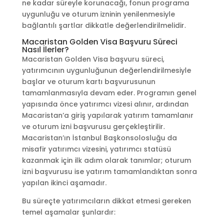
ne kadar süreyle korunacağı, fonun programa
uygunluğu ve oturum izninin yenilenmesiyle
bağlantılı şartlar dikkatle değerlendirilmelidir.
Macaristan Golden Visa Başvuru Süreci
Nasıl İlerler?
Macaristan Golden Visa başvuru süreci,
yatırımcının uygunluğunun değerlendirilmesiyle
başlar ve oturum kartı başvurusunun
tamamlanmasıyla devam eder. Programın genel
yapısında önce yatırımcı vizesi alınır, ardından
Macaristan’a giriş yapılarak yatırım tamamlanır
ve oturum izni başvurusu gerçekleştirilir.
Macaristan’ın İstanbul Başkonsolosluğu da
misafir yatırımcı vizesini, yatırımcı statüsü
kazanmak için ilk adım olarak tanımlar; oturum
izni başvurusu ise yatırım tamamlandıktan sonra
yapılan ikinci aşamadır.
Bu süreçte yatırımcıların dikkat etmesi gereken
temel aşamalar şunlardır: