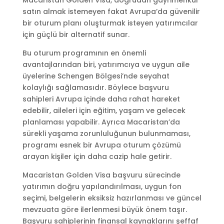
satın almak istemeyen fakat Avrupa’da güvenilir
bir oturum planı oluşturmak isteyen yatırımcılar
için güçlü bir alternatif sunar.
Bu oturum programının en önemli
avantajlarından biri, yatırımcıya ve uygun aile
üyelerine Schengen Bölgesi’nde seyahat
kolaylığı sağlamasıdır. Böylece başvuru
sahipleri Avrupa içinde daha rahat hareket
edebilir, aileleri için eğitim, yaşam ve gelecek
planlaması yapabilir. Ayrıca Macaristan’da
sürekli yaşama zorunluluğunun bulunmaması,
programı esnek bir Avrupa oturum çözümü
arayan kişiler için daha cazip hale getirir.
Macaristan Golden Visa başvuru sürecinde
yatırımın doğru yapılandırılması, uygun fon
seçimi, belgelerin eksiksiz hazırlanması ve güncel
mevzuata göre ilerlenmesi büyük önem taşır.
Başvuru sahiplerinin finansal kaynaklarını şeffaf