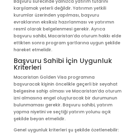
Başvuru sürecinde yalnızca yatırım tutarını
karşılamak yeterli değildir. Yatırımın yetkili
kurumlar üzerinden yapılması, başvuru
evraklarının eksiksiz hazırlanması ve yatırımın
resmî olarak belgelenmesi gerekir. Ayrıca
başvuru sahibi, Macaristan’da oturum hakkı elde
ettikten sonra program şartlarına uygun şekilde
hareket etmelidir.
Başvuru Sahibi İçin Uygunluk
Kriterleri
Macaristan Golden Visa programına
başvuracak kişinin öncelikle geçerli bir seyahat
belgesine sahip olması ve Macaristan’da oturum
izni almasına engel oluşturacak bir durumunun
bulunmaması gerekir. Başvuru sahibi, yatırım
yapma niyetini ve seçtiği yatırım yolunu açık
şekilde beyan etmelidir.
Genel uygunluk kriterleri şu şekilde özetlenebilir: