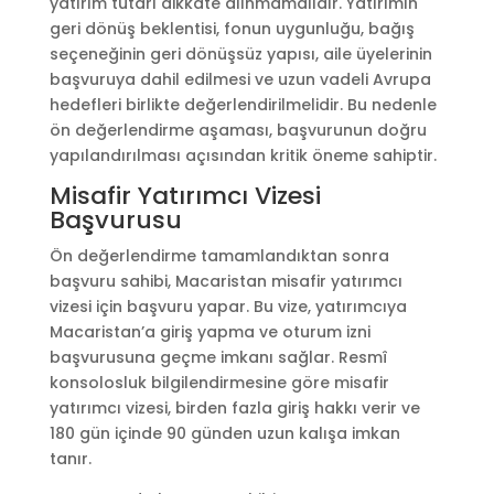
yatırım tutarı dikkate alınmamalıdır. Yatırımın
geri dönüş beklentisi, fonun uygunluğu, bağış
seçeneğinin geri dönüşsüz yapısı, aile üyelerinin
başvuruya dahil edilmesi ve uzun vadeli Avrupa
hedefleri birlikte değerlendirilmelidir. Bu nedenle
ön değerlendirme aşaması, başvurunun doğru
yapılandırılması açısından kritik öneme sahiptir.
Misafir Yatırımcı Vizesi
Başvurusu
Ön değerlendirme tamamlandıktan sonra
başvuru sahibi, Macaristan misafir yatırımcı
vizesi için başvuru yapar. Bu vize, yatırımcıya
Macaristan’a giriş yapma ve oturum izni
başvurusuna geçme imkanı sağlar. Resmî
konsolosluk bilgilendirmesine göre misafir
yatırımcı vizesi, birden fazla giriş hakkı verir ve
180 gün içinde 90 günden uzun kalışa imkan
tanır.