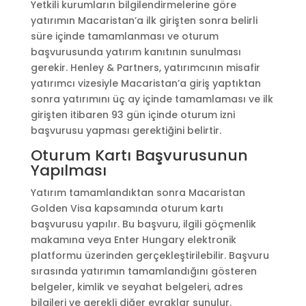
Yetkili kurumların bilgilendirmelerine göre
yatırımın Macaristan’a ilk girişten sonra belirli
süre içinde tamamlanması ve oturum
başvurusunda yatırım kanıtının sunulması
gerekir. Henley & Partners, yatırımcının misafir
yatırımcı vizesiyle Macaristan’a giriş yaptıktan
sonra yatırımını üç ay içinde tamamlaması ve ilk
girişten itibaren 93 gün içinde oturum izni
başvurusu yapması gerektiğini belirtir.
Oturum Kartı Başvurusunun
Yapılması
Yatırım tamamlandıktan sonra Macaristan
Golden Visa kapsamında oturum kartı
başvurusu yapılır. Bu başvuru, ilgili göçmenlik
makamına veya Enter Hungary elektronik
platformu üzerinden gerçekleştirilebilir. Başvuru
sırasında yatırımın tamamlandığını gösteren
belgeler, kimlik ve seyahat belgeleri, adres
bilgileri ve gerekli diğer evraklar sunulur.