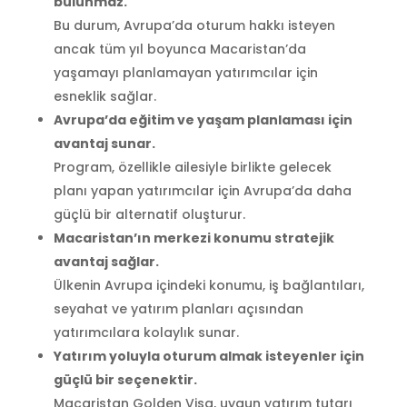
bulunmaz.
Bu durum, Avrupa’da oturum hakkı isteyen
ancak tüm yıl boyunca Macaristan’da
yaşamayı planlamayan yatırımcılar için
esneklik sağlar.
Avrupa’da eğitim ve yaşam planlaması için
avantaj sunar.
Program, özellikle ailesiyle birlikte gelecek
planı yapan yatırımcılar için Avrupa’da daha
güçlü bir alternatif oluşturur.
Macaristan’ın merkezi konumu stratejik
avantaj sağlar.
Ülkenin Avrupa içindeki konumu, iş bağlantıları,
seyahat ve yatırım planları açısından
yatırımcılara kolaylık sunar.
Yatırım yoluyla oturum almak isteyenler için
güçlü bir seçenektir.
Macaristan Golden Visa, uygun yatırım tutarı