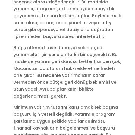
seçenek olarak değerlendirilir. Bu modelde
yatırımcı, program şartlarına uygun onaylı bir
gayrimenkul fonuna katılım sağlar. Böylece mülk
satın alma, bakım, kiracı yönetimi veya satış
süreci gibi operasyonel detaylarla doğrudan
ilgilenmeden başvuru sürecini ilerletebilir.
Bağış alternatifi ise daha yüksek bütçeli
yatırımcılar için sunulan farklı bir seçenektir. Bu
modelde yatırım geri dönüşü beklentisinden çok,
Macaristan’da oturum hakkı elde etme hedefi
öne çıkar. Bu nedenle yatırımcıların karar
vermeden önce bütçe, geri dönüş beklentisi ve
uzun vadeli Avrupa planlarını birlikte
değerlendirmesi gerekir.
Minimum yatırım tutarını karşılamak tek başına
başvuru için yeterli değildir. Yatırımın program
şartlarına uygun şekilde yapılandırılması,
finansal kaynakların belgelenmesi ve başvuru
evraklarının eksiksiz hazırlanması gerekir. Bu