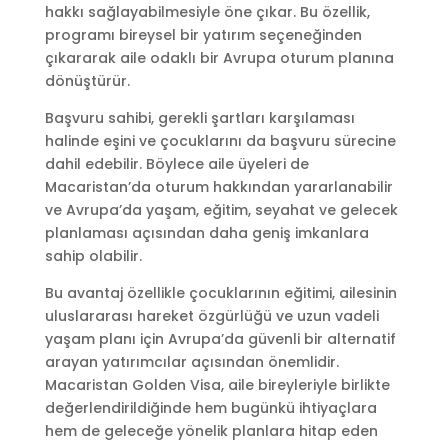
hakkı sağlayabilmesiyle öne çıkar. Bu özellik,
programı bireysel bir yatırım seçeneğinden
çıkararak aile odaklı bir Avrupa oturum planına
dönüştürür.
Başvuru sahibi, gerekli şartları karşılaması
halinde eşini ve çocuklarını da başvuru sürecine
dahil edebilir. Böylece aile üyeleri de
Macaristan’da oturum hakkından yararlanabilir
ve Avrupa’da yaşam, eğitim, seyahat ve gelecek
planlaması açısından daha geniş imkanlara
sahip olabilir.
Bu avantaj özellikle çocuklarının eğitimi, ailesinin
uluslararası hareket özgürlüğü ve uzun vadeli
yaşam planı için Avrupa’da güvenli bir alternatif
arayan yatırımcılar açısından önemlidir.
Macaristan Golden Visa, aile bireyleriyle birlikte
değerlendirildiğinde hem bugünkü ihtiyaçlara
hem de geleceğe yönelik planlara hitap eden