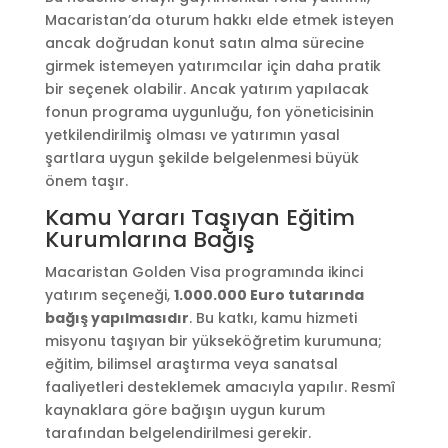
Macaristan’da oturum hakkı elde etmek isteyen
ancak doğrudan konut satın alma sürecine
girmek istemeyen yatırımcılar için daha pratik
bir seçenek olabilir. Ancak yatırım yapılacak
fonun programa uygunluğu, fon yöneticisinin
yetkilendirilmiş olması ve yatırımın yasal
şartlara uygun şekilde belgelenmesi büyük
önem taşır.
Kamu Yararı Taşıyan Eğitim
Kurumlarına Bağış
Macaristan Golden Visa programında ikinci
yatırım seçeneği,
1.000.000 Euro tutarında
bağış yapılmasıdır
. Bu katkı, kamu hizmeti
misyonu taşıyan bir yükseköğretim kurumuna;
eğitim, bilimsel araştırma veya sanatsal
faaliyetleri desteklemek amacıyla yapılır. Resmî
kaynaklara göre bağışın uygun kurum
tarafından belgelendirilmesi gerekir.