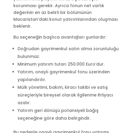
korunması gerekir. Ayrıca fonun net varlık
değerinin en az belirli bir bölümünün
Macaristan’daki konut yatırımlarından oluşması
beklenir.
Bu seçeneğin başlıca avantajları şunlardır:
Doğrudan gayrimenkul satın alma zorunluluğu
bulunmaz.
Minimum yatırım tutarı 250.000 Euro’dur.
Yatırım, onaylı gayrimenkul fonu üzerinden
yapılandırılır.
Mülk yönetimi, bakım, kiracı takibi ve satış
süreçleriyle bireysel olarak ilgilenme ihtiyacı
azalır.
Yatırım geri dönüşü potansiyeli bağış
seçeneğine göre daha belirgindir.
Bu nedenle onaylı gayrimenkul fonu yatırımı,