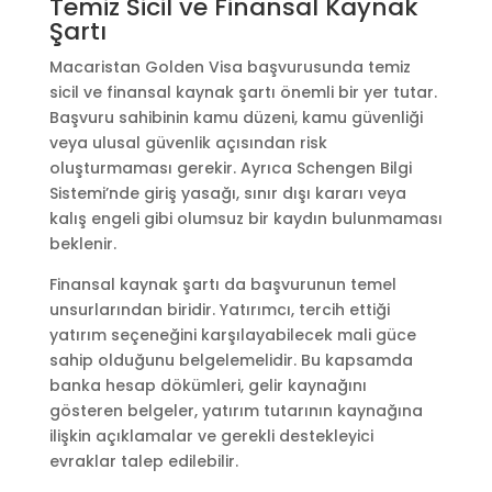
Temiz Sicil ve Finansal Kaynak
Şartı
Macaristan Golden Visa başvurusunda temiz
sicil ve finansal kaynak şartı önemli bir yer tutar.
Başvuru sahibinin kamu düzeni, kamu güvenliği
veya ulusal güvenlik açısından risk
oluşturmaması gerekir. Ayrıca Schengen Bilgi
Sistemi’nde giriş yasağı, sınır dışı kararı veya
kalış engeli gibi olumsuz bir kaydın bulunmaması
beklenir.
Finansal kaynak şartı da başvurunun temel
unsurlarından biridir. Yatırımcı, tercih ettiği
yatırım seçeneğini karşılayabilecek mali güce
sahip olduğunu belgelemelidir. Bu kapsamda
banka hesap dökümleri, gelir kaynağını
gösteren belgeler, yatırım tutarının kaynağına
ilişkin açıklamalar ve gerekli destekleyici
evraklar talep edilebilir.