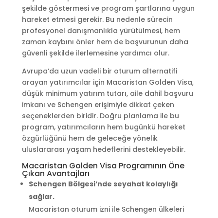
şekilde göstermesi ve program şartlarına uygun
hareket etmesi gerekir. Bu nedenle sürecin
profesyonel danışmanlıkla yürütülmesi, hem
zaman kaybını önler hem de başvurunun daha
güvenli şekilde ilerlemesine yardımcı olur.
Avrupa’da uzun vadeli bir oturum alternatifi
arayan yatırımcılar için Macaristan Golden Visa,
düşük minimum yatırım tutarı, aile dahil başvuru
imkanı ve Schengen erişimiyle dikkat çeken
seçeneklerden biridir. Doğru planlama ile bu
program, yatırımcıların hem bugünkü hareket
özgürlüğünü hem de geleceğe yönelik
uluslararası yaşam hedeflerini destekleyebilir.
Macaristan Golden Visa Programının Öne
Çıkan Avantajları
Schengen Bölgesi’nde seyahat kolaylığı
sağlar.
Macaristan oturum izni ile Schengen ülkeleri