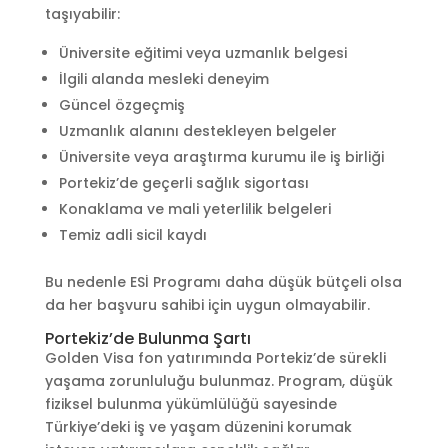
taşıyabilir:
Üniversite eğitimi veya uzmanlık belgesi
İlgili alanda mesleki deneyim
Güncel özgeçmiş
Uzmanlık alanını destekleyen belgeler
Üniversite veya araştırma kurumu ile iş birliği
Portekiz’de geçerli sağlık sigortası
Konaklama ve mali yeterlilik belgeleri
Temiz adli sicil kaydı
Bu nedenle ESİ Programı daha düşük bütçeli olsa
da her başvuru sahibi için uygun olmayabilir.
Portekiz’de Bulunma Şartı
Golden Visa fon yatırımında Portekiz’de sürekli
yaşama zorunluluğu bulunmaz. Program, düşük
fiziksel bulunma yükümlülüğü sayesinde
Türkiye’deki iş ve yaşam düzenini korumak