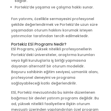
sağlar.
Portekiz’de yaşama ve çalışma hakkı sunar.
Fon yatırımı, özellikle sermayesini profesyonel
şekilde değerlendirmek ve Portekiz’de uzun süre
yaşamadan oturum hakkını korumak isteyen
yatırımcılar tarafından tercih edilmektedir.
Portekiz ESİ Programı Nedir?
ESİ Programı, yüksek nitelikli profesyonellerin
Portekiz’deki üniversiteler, araştırma kurumları
veya ilgili kuruluşlarla iş birliği yapmasına
dayanan alternatif bir oturum modelidir.
Başvuru sahibinin eğitim seviyesi, uzmanlık alanı,
profesyonel deneyimi ve programa
sağlayabileceği katkı değerlendirilir.
ESİ, Portekiz mevzuatında bu isimle düzenlenen
bağımsız bir devlet yatırım programı değildir. Bu
ad, yüksek nitelikli faaliyetlere ilişkin oturum
mevzuatı üzerinden yapılandırılan özel program