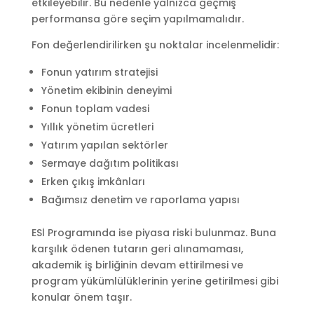
etkileyebilir. Bu nedenle yalnızca geçmiş
performansa göre seçim yapılmamalıdır.
Fon değerlendirilirken şu noktalar incelenmelidir:
Fonun yatırım stratejisi
Yönetim ekibinin deneyimi
Fonun toplam vadesi
Yıllık yönetim ücretleri
Yatırım yapılan sektörler
Sermaye dağıtım politikası
Erken çıkış imkânları
Bağımsız denetim ve raporlama yapısı
ESİ Programında ise piyasa riski bulunmaz. Buna
karşılık ödenen tutarın geri alınamaması,
akademik iş birliğinin devam ettirilmesi ve
program yükümlülüklerinin yerine getirilmesi gibi
konular önem taşır.