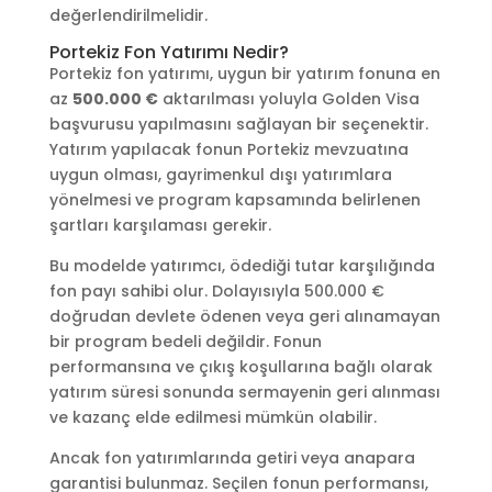
değerlendirilmelidir.
Portekiz Fon Yatırımı Nedir?
Portekiz fon yatırımı, uygun bir yatırım fonuna en
az
500.000 €
aktarılması yoluyla Golden Visa
başvurusu yapılmasını sağlayan bir seçenektir.
Yatırım yapılacak fonun Portekiz mevzuatına
uygun olması, gayrimenkul dışı yatırımlara
yönelmesi ve program kapsamında belirlenen
şartları karşılaması gerekir.
Bu modelde yatırımcı, ödediği tutar karşılığında
fon payı sahibi olur. Dolayısıyla 500.000 €
doğrudan devlete ödenen veya geri alınamayan
bir program bedeli değildir. Fonun
performansına ve çıkış koşullarına bağlı olarak
yatırım süresi sonunda sermayenin geri alınması
ve kazanç elde edilmesi mümkün olabilir.
Ancak fon yatırımlarında getiri veya anapara
garantisi bulunmaz. Seçilen fonun performansı,