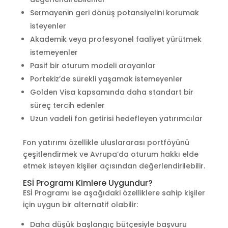
Sermayenin geri dönüş potansiyelini korumak
isteyenler
Akademik veya profesyonel faaliyet yürütmek
istemeyenler
Pasif bir oturum modeli arayanlar
Portekiz’de sürekli yaşamak istemeyenler
Golden Visa kapsamında daha standart bir
süreç tercih edenler
Uzun vadeli fon getirisi hedefleyen yatırımcılar
Fon yatırımı özellikle uluslararası portföyünü
çeşitlendirmek ve Avrupa’da oturum hakkı elde
etmek isteyen kişiler açısından değerlendirilebilir.
ESİ Programı Kimlere Uygundur?
ESİ Programı ise aşağıdaki özelliklere sahip kişiler
için uygun bir alternatif olabilir:
Daha düşük başlangıç bütçesiyle başvuru