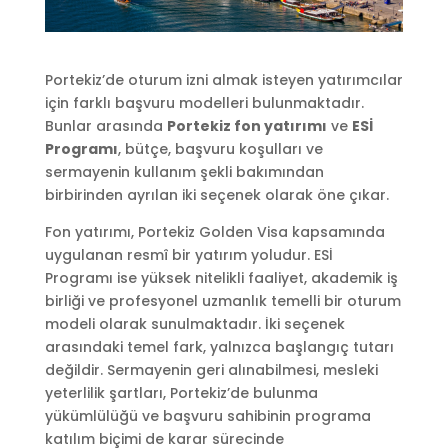
Portekiz’de oturum izni almak isteyen yatırımcılar
için farklı başvuru modelleri bulunmaktadır.
Bunlar arasında
Portekiz fon yatırımı
ve
ESİ
Programı
, bütçe, başvuru koşulları ve
sermayenin kullanım şekli bakımından
birbirinden ayrılan iki seçenek olarak öne çıkar.
Fon yatırımı, Portekiz Golden Visa kapsamında
uygulanan resmî bir yatırım yoludur. ESİ
Programı ise yüksek nitelikli faaliyet, akademik iş
birliği ve profesyonel uzmanlık temelli bir oturum
modeli olarak sunulmaktadır. İki seçenek
arasındaki temel fark, yalnızca başlangıç tutarı
değildir. Sermayenin geri alınabilmesi, mesleki
yeterlilik şartları, Portekiz’de bulunma
yükümlülüğü ve başvuru sahibinin programa
katılım biçimi de karar sürecinde