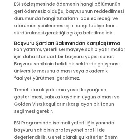
ESİ sözleşmesinde ödemenin hangi bölümünün
geri ödemesiz olduğu, başvurunun reddedilmesi
durumunda hangi tutarların iade edileceği ve
oturumun yenilenmesi için hangi faaliyetlerin
sürdürülmesi gerektiği açıkça belirtilmelidir.
Başvuru Şartları Bakımından Karşılaştırma
Fon yatırımı, yeterli sermayeye sahip yatırımcılar
için daha standart bir başvuru yapısı sunar.
Başvuru sahibinin belirli bir sektörde çalışması,
üniversite mezunu olması veya akademik
faaliyet yürütmesi gerekmez.
Temel olarak yatırımın yasal kaynağının
gösterilmesi, sabıka kaydının uygun olması ve
Golden Visa koşullarını karşılayan bir fonun
seçilmesi gerekir.
ESİ Programında ise mali yeterliliğin yanında
başvuru sahibinin profesyonel profili de
değerlendirilir. Genel olarak şu kriterler önem