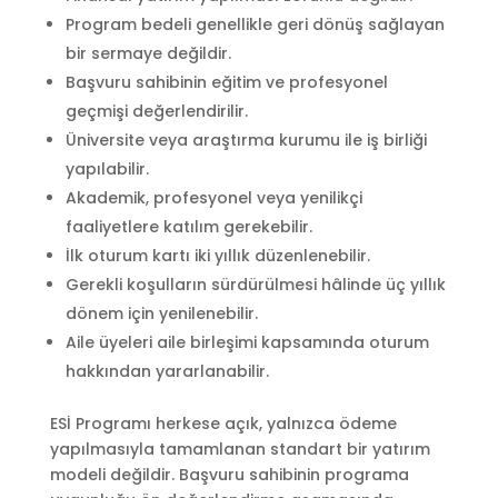
Program bedeli genellikle geri dönüş sağlayan
bir sermaye değildir.
Başvuru sahibinin eğitim ve profesyonel
geçmişi değerlendirilir.
Üniversite veya araştırma kurumu ile iş birliği
yapılabilir.
Akademik, profesyonel veya yenilikçi
faaliyetlere katılım gerekebilir.
İlk oturum kartı iki yıllık düzenlenebilir.
Gerekli koşulların sürdürülmesi hâlinde üç yıllık
dönem için yenilenebilir.
Aile üyeleri aile birleşimi kapsamında oturum
hakkından yararlanabilir.
ESİ Programı herkese açık, yalnızca ödeme
yapılmasıyla tamamlanan standart bir yatırım
modeli değildir. Başvuru sahibinin programa