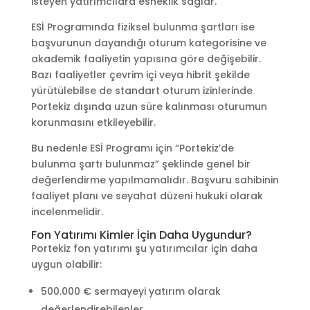
isteyen yatırımcılara esneklik sağlar.
ESİ Programında fiziksel bulunma şartları ise
başvurunun dayandığı oturum kategorisine ve
akademik faaliyetin yapısına göre değişebilir.
Bazı faaliyetler çevrim içi veya hibrit şekilde
yürütülebilse de standart oturum izinlerinde
Portekiz dışında uzun süre kalınması oturumun
korunmasını etkileyebilir.
Bu nedenle ESİ Programı için “Portekiz’de
bulunma şartı bulunmaz” şeklinde genel bir
değerlendirme yapılmamalıdır. Başvuru sahibinin
faaliyet planı ve seyahat düzeni hukuki olarak
incelenmelidir.
Fon Yatırımı Kimler İçin Daha Uygundur?
Portekiz fon yatırımı şu yatırımcılar için daha
uygun olabilir:
500.000 € sermayeyi yatırım olarak
değerlendirebilenler