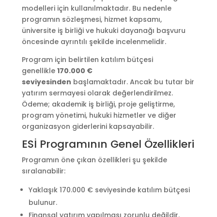
modelleri için kullanılmaktadır. Bu nedenle
programın sözleşmesi, hizmet kapsamı,
üniversite iş birliği ve hukuki dayanağı başvuru
öncesinde ayrıntılı şekilde incelenmelidir.
Program için belirtilen katılım bütçesi
genellikle
170.000 €
seviyesinden
başlamaktadır. Ancak bu tutar bir
yatırım sermayesi olarak değerlendirilmez.
Ödeme; akademik iş birliği, proje geliştirme,
program yönetimi, hukuki hizmetler ve diğer
organizasyon giderlerini kapsayabilir.
ESİ Programının Genel Özellikleri
Programın öne çıkan özellikleri şu şekilde
sıralanabilir:
Yaklaşık 170.000 € seviyesinde katılım bütçesi
bulunur.
Finansal yatırım yapılması zorunlu değildir.