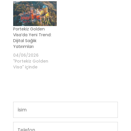
Portekiz Golden
Visa’da Yeni Trend:
Dijital Sağlık
Yatırımları
04/06/2026
"Portekiz Golden
Visa" içinde