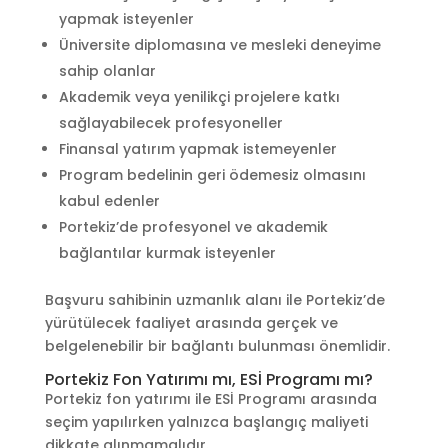
yapmak isteyenler
Üniversite diplomasına ve mesleki deneyime
sahip olanlar
Akademik veya yenilikçi projelere katkı
sağlayabilecek profesyoneller
Finansal yatırım yapmak istemeyenler
Program bedelinin geri ödemesiz olmasını
kabul edenler
Portekiz’de profesyonel ve akademik
bağlantılar kurmak isteyenler
Başvuru sahibinin uzmanlık alanı ile Portekiz’de
yürütülecek faaliyet arasında gerçek ve
belgelenebilir bir bağlantı bulunması önemlidir.
Portekiz Fon Yatırımı mı, ESİ Programı mı?
Portekiz fon yatırımı ile ESİ Programı arasında
seçim yapılırken yalnızca başlangıç maliyeti
dikkate alınmamalıdır.