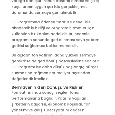
varlığa dönüşür. Fonun başarılı olması ve çıkış
koşullarının uygun şekilde gerçekleşmesi
durumunda sermaye geri alınabilir.
ESİ Programına ödenen tutar ise genellikle
akademik iş birliği ve program hizmetleri için
kullanılan bir katılım bedelidir. Bu nedenle
programın sonunda geri alınması veya yatırım
getirisi sağlaması beklenmemelidir.
Bu açıdan fon yatırımı daha yüksek sermaye
gerektirse de geri dönüş potansiyeline sahiptir.
ESİ Programı ise daha düşük başlangıç bütçesi
sunmasına rağmen net maliyet açısından
değerlendirilmelidir.
Sermayenin Geri Dönüşü ve Riskler
Fon yatırımında sonuç, seçilen fonun
performansına bağlıdır. Yatırım yapılan
şirketlerin başarısı, ekonomik koşullar, fon
yönetimi ve çıkış süreci yatırım değerini