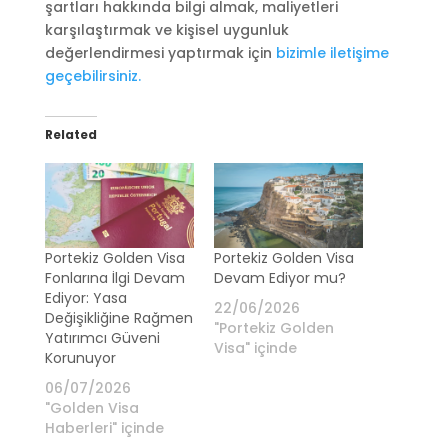
şartları hakkında bilgi almak, maliyetleri
karşılaştırmak ve kişisel uygunluk
değerlendirmesi yaptırmak için
bizimle iletişime
geçebilirsiniz.
Related
Portekiz Golden Visa
Portekiz Golden Visa
Fonlarına İlgi Devam
Devam Ediyor mu?
Ediyor: Yasa
22/06/2026
Değişikliğine Rağmen
"Portekiz Golden
Yatırımcı Güveni
Visa" içinde
Korunuyor
06/07/2026
"Golden Visa
Haberleri" içinde