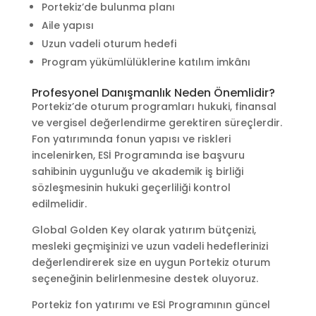
Portekiz’de bulunma planı
Aile yapısı
Uzun vadeli oturum hedefi
Program yükümlülüklerine katılım imkânı
Profesyonel Danışmanlık Neden Önemlidir?
Portekiz’de oturum programları hukuki, finansal
ve vergisel değerlendirme gerektiren süreçlerdir.
Fon yatırımında fonun yapısı ve riskleri
incelenirken, ESİ Programında ise başvuru
sahibinin uygunluğu ve akademik iş birliği
sözleşmesinin hukuki geçerliliği kontrol
edilmelidir.
Global Golden Key olarak yatırım bütçenizi,
mesleki geçmişinizi ve uzun vadeli hedeflerinizi
değerlendirerek size en uygun Portekiz oturum
seçeneğinin belirlenmesine destek oluyoruz.
Portekiz fon yatırımı ve ESİ Programının güncel