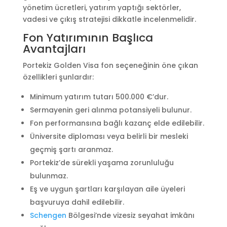
yönetim ücretleri, yatırım yaptığı sektörler,
vadesi ve çıkış stratejisi dikkatle incelenmelidir.
Fon Yatırımının Başlıca
Avantajları
Portekiz Golden Visa fon seçeneğinin öne çıkan
özellikleri şunlardır:
Minimum yatırım tutarı 500.000 €’dur.
Sermayenin geri alınma potansiyeli bulunur.
Fon performansına bağlı kazanç elde edilebilir.
Üniversite diploması veya belirli bir mesleki
geçmiş şartı aranmaz.
Portekiz’de sürekli yaşama zorunluluğu
bulunmaz.
Eş ve uygun şartları karşılayan aile üyeleri
başvuruya dahil edilebilir.
Schengen
Bölgesi’nde vizesiz seyahat imkânı