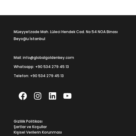
Müeyyetzade Mah. Lüleci Hendek Cad. No:54 NOA Binası
Beyoğlu İstanbul
Mail: info@globalgoldenkey.com
Whatsapp:
+90 534 279 45 13
Telefon:
+90 534 279 45 13
Facebook
Instagram
LinkedIn
YouTube
Gizlilik Politikası
Şartlar ve Koşullar
Kişisel Verilerin Korunması