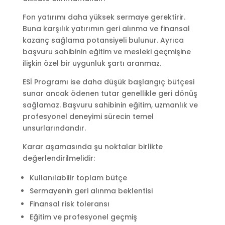
Fon yatırımı daha yüksek sermaye gerektirir.
Buna karşılık yatırımın geri alınma ve finansal
kazanç sağlama potansiyeli bulunur. Ayrıca
başvuru sahibinin eğitim ve mesleki geçmişine
ilişkin özel bir uygunluk şartı aranmaz.
ESİ Programı ise daha düşük başlangıç bütçesi
sunar ancak ödenen tutar genellikle geri dönüş
sağlamaz. Başvuru sahibinin eğitim, uzmanlık ve
profesyonel deneyimi sürecin temel
unsurlarındandır.
Karar aşamasında şu noktalar birlikte
değerlendirilmelidir:
Kullanılabilir toplam bütçe
Sermayenin geri alınma beklentisi
Finansal risk toleransı
Eğitim ve profesyonel geçmiş