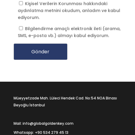
Kişisel Verilerin Korunması
hakkındaki
aydınlatma metnini okudum, anladım ve kabul
ediyorum.
Bilgilendirme amaçlı elektronik ileti (arama,
SMS, e-posta vb.) almayı kabul ediyorum.
Müeyyetzade Mah. Lüleci Hendek Cad. No:54 NOA Binası
Beyoğlu İstanbul
Mail: info@globalgoldenkey.com
Whatsapp:
+90 534 279 45 13