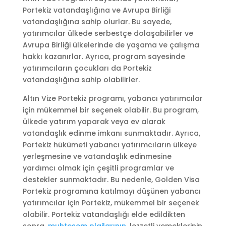
Portekiz vatandaşlığına ve Avrupa Birliği
vatandaşlığına sahip olurlar. Bu sayede,
yatırımcılar ülkede serbestçe dolaşabilirler ve
Avrupa Birliği ülkelerinde de yaşama ve çalışma
hakkı kazanırlar. Ayrıca, program sayesinde
yatırımcıların çocukları da Portekiz
vatandaşlığına sahip olabilirler.
Altın Vize Portekiz programı, yabancı yatırımcılar
için mükemmel bir seçenek olabilir. Bu program,
ülkede yatırım yaparak veya ev alarak
vatandaşlık edinme imkanı sunmaktadır. Ayrıca,
Portekiz hükümeti yabancı yatırımcıların ülkeye
yerleşmesine ve vatandaşlık edinmesine
yardımcı olmak için çeşitli programlar ve
destekler sunmaktadır. Bu nedenle, Golden Visa
Portekiz programına katılmayı düşünen yabancı
yatırımcılar için Portekiz, mükemmel bir seçenek
olabilir. Portekiz vatandaşlığı elde edildikten
sonra,
muhteşem plajlarının
, lezzetli yemeklerinin