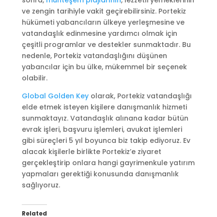
ve zengin tarihiyle vakit geçirebilirsiniz. Portekiz
hükümeti yabancıların ülkeye yerleşmesine ve
vatandaşlık edinmesine yardımcı olmak için
çeşitli programlar ve destekler sunmaktadır. Bu
nedenle, Portekiz vatandaşlığını düşünen
yabancılar için bu ülke, mükemmel bir seçenek
olabilir.
Global Golden Key
olarak, Portekiz vatandaşlığı
elde etmek isteyen kişilere danışmanlık hizmeti
sunmaktayız. Vatandaşlık alınana kadar bütün
evrak işleri, başvuru işlemleri, avukat işlemleri
gibi süreçleri 5 yıl boyunca biz takip ediyoruz. Ev
alacak kişilerle birlikte Portekiz’e ziyaret
gerçekleştirip onlara hangi gayrimenkule yatırım
yapmaları gerektiği konusunda danışmanlık
sağlıyoruz.
Related