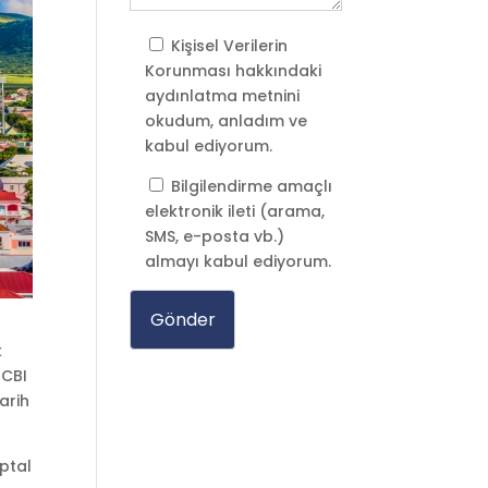
Kişisel Verilerin
Korunması
hakkındaki
aydınlatma metnini
okudum, anladım ve
kabul ediyorum.
Bilgilendirme amaçlı
elektronik ileti (arama,
SMS, e-posta vb.)
almayı kabul ediyorum.
k
 CBI
arih
iptal