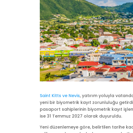
Saint Kitts ve Nevis
, yatırım yoluyla vatan
yeni bir biyometrik kayıt zorunluluğu getir
pasaport sahiplerinin biyometrik kayıt işl
ise 31 Temmuz 2027 olarak duyuruldu.
Yeni düzenlemeye göre, belirtilen tarihe ka