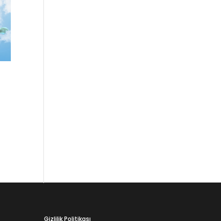
ube
Gizlilik Politikası