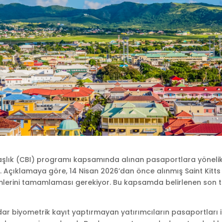
daşlık (CBI) programı kapsamında alınan pasaportlara yöneli
di. Açıklamaya göre, 14 Nisan 2026’dan önce alınmış Saint Kitts
emlerini tamamlaması gerekiyor. Bu kapsamda belirlenen son t
dar biyometrik kayıt yaptırmayan yatırımcıların pasaportları 