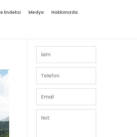
te Endeksi
Medya
Hakkımızda