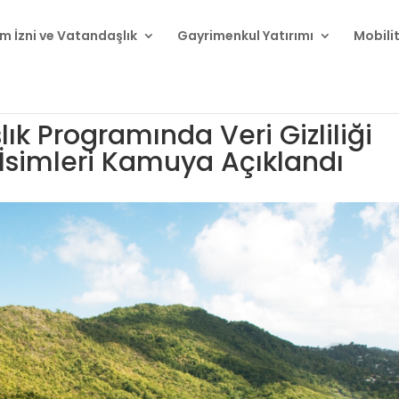
m İzni ve Vatandaşlık
Gayrimenkul Yatırımı
Mobili
ık Programında Veri Gizliliği
 İsimleri Kamuya Açıklandı