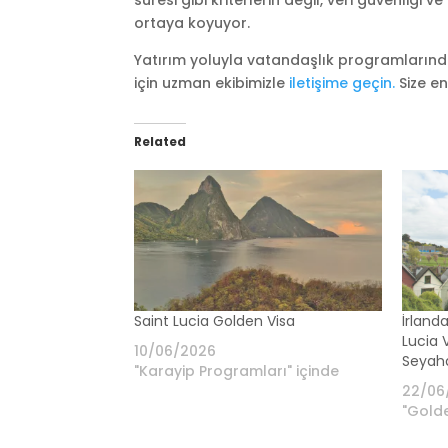
ortaya koyuyor.
Yatırım yoluyla vatandaşlık programlarında
için uzman ekibimizle
iletişime geçin.
Size en
Related
Saint Lucia Golden Visa
İrlanda
Lucia 
10/06/2026
Seyaha
"Karayip Programları" içinde
22/06
"Golde