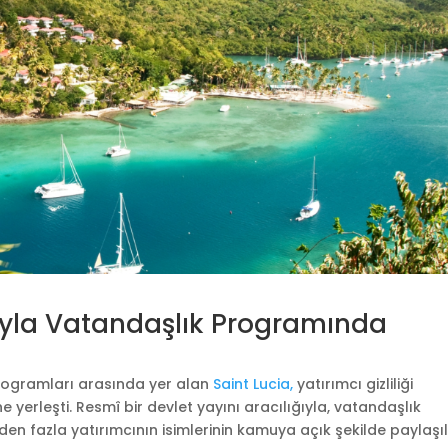
luyla Vatandaşlık Programında
programları arasında yer alan
Saint Lucia,
yatırımcı gizliliği
yerleşti. Resmî bir devlet yayını aracılığıyla, vatandaşlık
 fazla yatırımcının isimlerinin kamuya açık şekilde paylaşıl