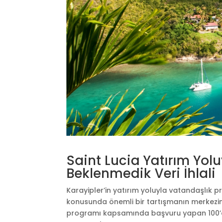
Saint Lucia Yatırım Yo
Beklenmedik Veri İhlali
Karayipler’in yatırım yoluyla vatandaşlık 
konusunda önemli bir tartışmanın merkezine 
programı kapsamında başvuru yapan 100’den