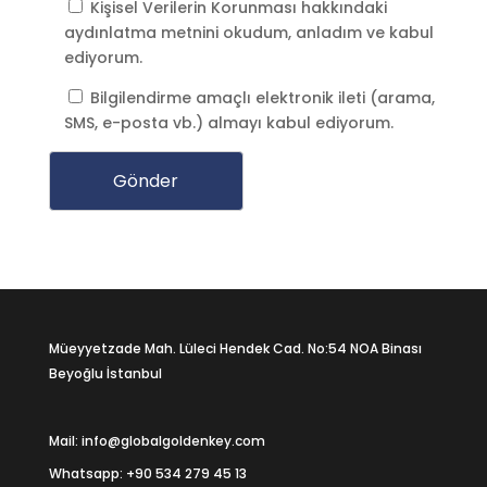
Kişisel Verilerin Korunması
hakkındaki
aydınlatma metnini okudum, anladım ve kabul
ediyorum.
Bilgilendirme amaçlı elektronik ileti (arama,
SMS, e-posta vb.) almayı kabul ediyorum.
Müeyyetzade Mah. Lüleci Hendek Cad. No:54 NOA Binası
Beyoğlu İstanbul
Mail: info@globalgoldenkey.com
Whatsapp:
+90 534 279 45 13