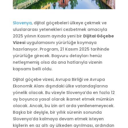
Slovenya
, dijital göçebeleri ülkeye çekmek ve
uluslararası yetenekleri cezbetmek amacıyla
2025 yılının Kasım ayında yeni bir
Dijital Göçebe
Vizesi
uygulamasını yürürlüğe koymaya
hazırlanıyor. Program, 21 Kasım 2025 tarihinde
yürürlüğe girecek. Başvuru detayları henüz
netleşmemiş olsa da ana hatlarıyla vizenin
kapsamı belli oldu.
Dijital göçebe vizesi, Avrupa Birliği ve Avrupa
Ekonomik Alanı dışındaki ülke vatandaşlarına
yönelik olacak. Bu vizeyle Slovenya’da en fazla 12
ay boyunca yasal olarak ikamet etmek mümkün
olacak. Ancak, bu izin art arda yenilenemeyecek.
Başka bir deyişle, bir yıllık sürenin sonunda
Slovenya’da kalmaya devam etmek isteyen
kişilerin en az altı ay ülkeden ayrılması, ardından