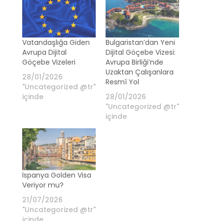
Vatandaşlığa Giden
Bulgaristan’dan Yeni
Avrupa Dijital
Dijital Göçebe Vizesi:
Göçebe Vizeleri
Avrupa Birliği’nde
Uzaktan Çalışanlara
28/01/2026
Resmî Yol
"Uncategorized @tr"
içinde
28/01/2026
"Uncategorized @tr"
içinde
İspanya Golden Visa
Veriyor mu?
21/07/2026
"Uncategorized @tr"
içinde