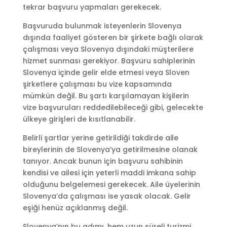
tekrar başvuru yapmaları gerekecek.
Başvuruda bulunmak isteyenlerin Slovenya
dışında faaliyet gösteren bir şirkete bağlı olarak
çalışması veya Slovenya dışındaki müşterilere
hizmet sunması gerekiyor. Başvuru sahiplerinin
Slovenya içinde gelir elde etmesi veya Sloven
şirketlere çalışması bu vize kapsamında
mümkün değil. Bu şartı karşılamayan kişilerin
vize başvuruları reddedilebileceği gibi, gelecekte
ülkeye girişleri de kısıtlanabilir.
Belirli şartlar yerine getirildiği takdirde aile
bireylerinin de Slovenya’ya getirilmesine olanak
tanıyor. Ancak bunun için başvuru sahibinin
kendisi ve ailesi için yeterli maddi imkana sahip
olduğunu belgelemesi gerekecek. Aile üyelerinin
Slovenya’da çalışması ise yasak olacak. Gelir
eşiği henüz açıklanmış değil.
Slovenya’nın bu adımı, hem uzun süreli turizmi