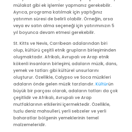
mülakat gibi ek işlemler yapmanız gerekebilir.
Ayrıca, programa katılmak için yaptığınız
yatırımın süresi de belirli olabilir. Örneğin, arsa
veya ev satın alma seçeneği için yatırımınızın 5
yıl boyunca devam etmesi gerekebilir.
St. Kitts ve Nevis, Carribean adalarından biri
olup, kültürü çeşitli etnik grupların birleşiminden
oluşmaktadır. Afrikalı, Avrupalı ve Arap etnik
kökenli insanların birleşimi, adaların müzik, dans,
yemek ve tatları gibi kültürel unsurlarını
oluşturur. Özellikle, Calypso ve Soca müzikleri
adaların önde gelen müzik tarzlarıdır.
Kültür
ün
büyük bir parçası olarak, adaların tatları da çok
çeşitlidir ve Afrikalı, Avrupalı ve Arap
mutfaklarının etkilerini içermektedir. Özellikle,
tuzlu deniz mahsulleri, yerli sebzeler ve yerli
baharatlar bölgenin yemeklerinin temel
malzemeleridir.