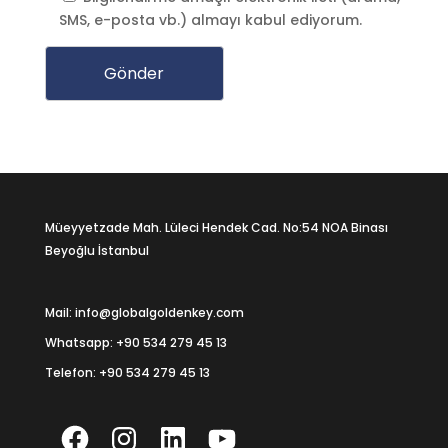
SMS, e-posta vb.) almayı kabul ediyorum.
Müeyyetzade Mah. Lüleci Hendek Cad. No:54 NOA Binası
Beyoğlu İstanbul
Mail: info@globalgoldenkey.com
Whatsapp:
+90 534 279 45 13
Telefon:
+90 534 279 45 13
Facebook
Instagram
LinkedIn
YouTube