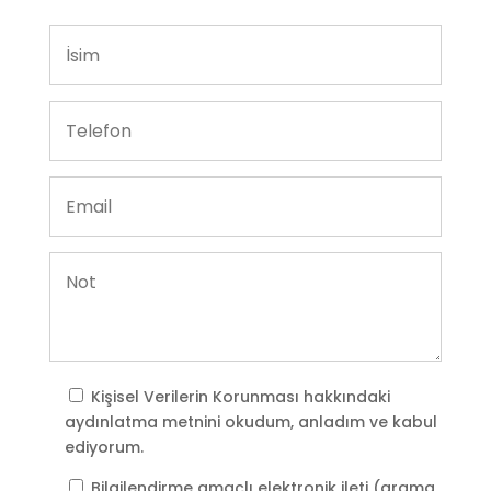
Kişisel Verilerin Korunması
hakkındaki
aydınlatma metnini okudum, anladım ve kabul
ediyorum.
Bilgilendirme amaçlı elektronik ileti (arama,