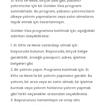
St. Kitts ve Nevis, birçok ülke gibi, yabancı
yatırımcılar için bir Golden Visa programı
sunmaktadır. Bu program, yabancı yatırımcıların
ülkeye yatırım yapmalarını veya satın almalarını
teşvik etmek için tasarlanmıştır.
Golden Visa programına katılmak için, aşağıdaki
adımları izleyebilirsiniz:
St. Kitts ve Nevis vatandaşı olmak için
başvuruda bulunun. Başvuruda, birçok belge
gerektirilir, örneğin pasaport, adres, işletme
belgeleri gibi.
Bir yatırım yapın. Programa katılmak için, St.
Kitts ve Nevis’te bir yatırım yapmanız gerekir. Bu
yatırım, bir arsa veya ev satın almak, bir işletme
kurmak veya yatırım fonlarına yatırım yapmak
gibi farklı seçenekler arasından seçebilirsiniz.
Başvurunuzu tamamlayın ve onay alın.