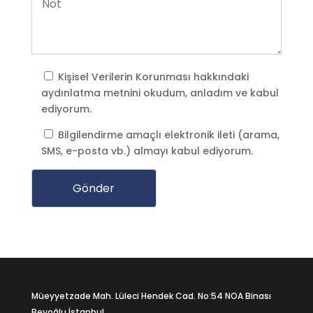
Kişisel Verilerin Korunması
hakkındaki
aydınlatma metnini okudum, anladım ve kabul
ediyorum.
Bilgilendirme amaçlı elektronik ileti (arama,
SMS, e-posta vb.) almayı kabul ediyorum.
Müeyyetzade Mah. Lüleci Hendek Cad. No:54 NOA Binası
Beyoğlu İstanbul