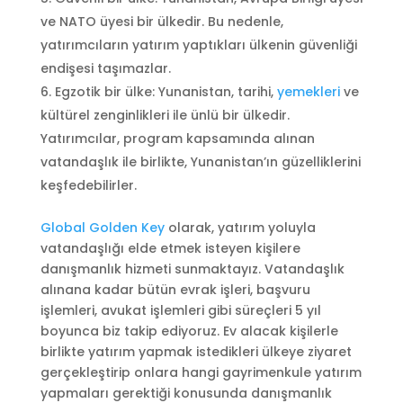
ve NATO üyesi bir ülkedir. Bu nedenle,
yatırımcıların yatırım yaptıkları ülkenin güvenliği
endişesi taşımazlar.
Egzotik bir ülke: Yunanistan, tarihi,
yemekleri
ve
kültürel zenginlikleri ile ünlü bir ülkedir.
Yatırımcılar, program kapsamında alınan
vatandaşlık ile birlikte, Yunanistan’ın güzelliklerini
keşfedebilirler.
Global Golden Key
olarak, yatırım yoluyla
vatandaşlığı elde etmek isteyen kişilere
danışmanlık hizmeti sunmaktayız. Vatandaşlık
alınana kadar bütün evrak işleri, başvuru
işlemleri, avukat işlemleri gibi süreçleri 5 yıl
boyunca biz takip ediyoruz. Ev alacak kişilerle
birlikte yatırım yapmak istedikleri ülkeye ziyaret
gerçekleştirip onlara hangi gayrimenkule yatırım
yapmaları gerektiği konusunda danışmanlık