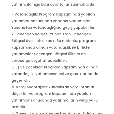
yatırımcılar için bazı avantajlar sunmaktadır:
Vatandaşlık: Program kapsamında yapılan
yatırımlar sonucunda yabancı yatırımcılar
Yunanistan vatandaşlığına geçiş yapabilirler.
Schengen Bölgesi: Yunanistan, Schengen
Bölgesi üyesi bir ülkedir. Bu nedenle, program
kapsamında alınan vatandaşlık ile birlikte,
yatırımcılar Schengen Bölgesi ülkelerine
serbestçe seyahat edebilirler.
Eş ve çocuklar: Program kapsamında alınan
vatandaşlık, yatırımcının eşi ve çocuklarına da
geçerlidir.
Vergi Avantajları: Yunanistan vergi oranları
düşüktür ve program kapsamında yapılan
yatırımlar sonucunda yatırımcıların vergi yükü
azaltılır.
Güvenli bir ülke: Yunanistan, Avrupa Birliği üyesi