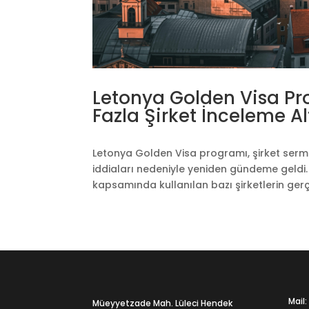
Letonya Golden Visa P
Fazla Şirket İnceleme A
Letonya Golden Visa programı, şirket serma
iddiaları nedeniyle yeniden gündeme geldi. 
kapsamında kullanılan bazı şirketlerin ger
Mail
Müeyyetzade Mah. Lüleci Hendek