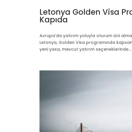
Letonya Golden Visa Pr
Kapıda
Avrupa’da yatırım yoluyla oturum izni almak
Letonya, Golden Visa programında kapsamlı
yeni yasa, mevcut yatırım seçeneklerinde...