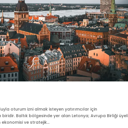
yla oturum izni almak isteyen yatırımcılar için
iridir. Baltık bölgesinde yer alan Letonya; Avrupa Birliği üyeli
ekonomisi ve stratejik...