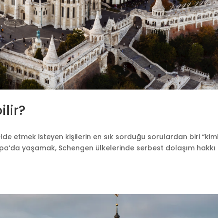
ilir?
lde etmek isteyen kişilerin en sık sorduğu sorulardan biri “kim
vrupa’da yaşamak, Schengen ülkelerinde serbest dolaşım hakkı