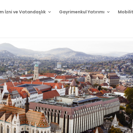
m İzni ve Vatandaşlık
Gayrimenkul Yatırımı
Mobili