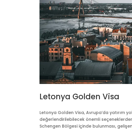
Letonya Golden Visa
Letonya Golden Visa, Avrupa’da yatırım yolu
değerlendirilebilecek önemli seçeneklerden b
Schengen Bölgesi içinde bulunması, gelişen 