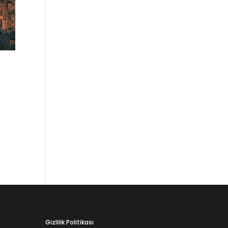
ube
Gizlilik Politikası