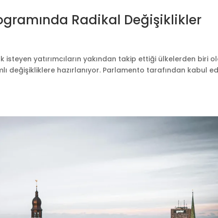
ogramında Radikal Değişiklikler
 isteyen yatırımcıların yakından takip ettiği ülkelerden biri o
 değişikliklere hazırlanıyor. Parlamento tarafından kabul ed