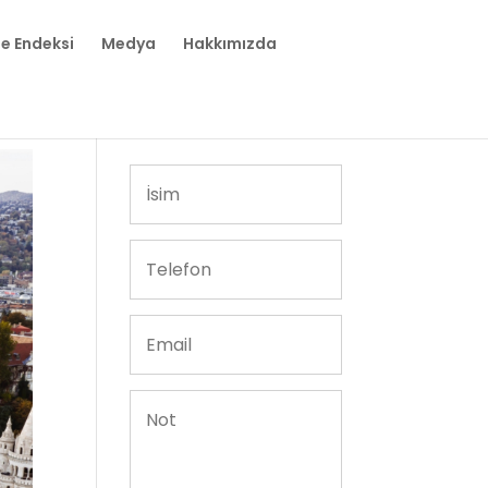
te Endeksi
Medya
Hakkımızda