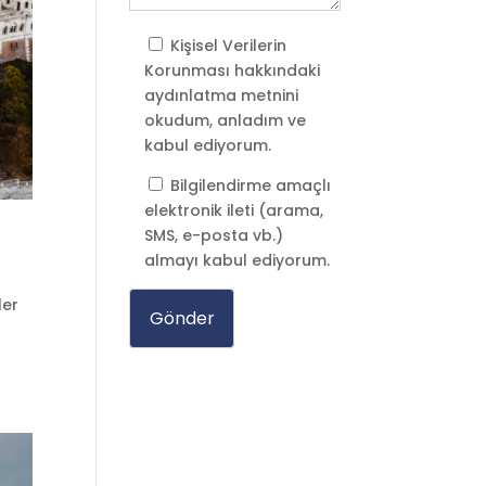
Kişisel Verilerin
Korunması
hakkındaki
aydınlatma metnini
okudum, anladım ve
kabul ediyorum.
Bilgilendirme amaçlı
elektronik ileti (arama,
SMS, e-posta vb.)
almayı kabul ediyorum.
ler