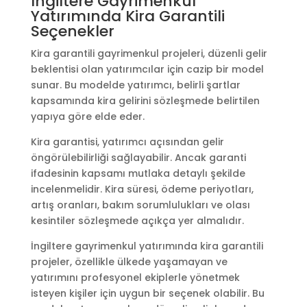
İngiltere Gayrimenkul
Yatırımında Kira Garantili
Seçenekler
Kira garantili gayrimenkul projeleri, düzenli gelir
beklentisi olan yatırımcılar için cazip bir model
sunar. Bu modelde yatırımcı, belirli şartlar
kapsamında kira gelirini sözleşmede belirtilen
yapıya göre elde eder.
Kira garantisi, yatırımcı açısından gelir
öngörülebilirliği sağlayabilir. Ancak garanti
ifadesinin kapsamı mutlaka detaylı şekilde
incelenmelidir. Kira süresi, ödeme periyotları,
artış oranları, bakım sorumlulukları ve olası
kesintiler sözleşmede açıkça yer almalıdır.
İngiltere gayrimenkul yatırımında kira garantili
projeler, özellikle ülkede yaşamayan ve
yatırımını profesyonel ekiplerle yönetmek
isteyen kişiler için uygun bir seçenek olabilir. Bu