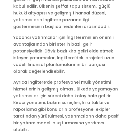
kabul edilir. Ülkenin şeffaf tapu sistemi, güçlü
hukuki altyapısı ve gelişmiş finansal düzeni,
yatırımcıların İngiltere pazarına ilgi
göstermesinin başlıca nedenleri arasındadır.
Yabancı yatırımcılar için İngiltere’nin en önemli
avantajlarından biri sterlin bazlı gelir
potansiyelidir. Döviz bazlı kira geliri elde etmek
isteyen yatırımcılar, İngiltere’deki projeleri uzun
vadeli finansal planlamalarının bir parçası
olarak değerlendirebilir.
Ayrıca İngiltere’de profesyonel mülk yönetimi
hizmetlerinin gelişmiş olması, ülkede yaşamayan
yatırımcılar için süreci daha kolay hale getirir.
Kiracı yönetimi, bakım süreçleri, kira takibi ve
raporlama gibi konuların profesyonel ekipler
tarafından yürütülmesi, yatırımcıların daha pasif
bir yatırım modeli oluşturmasına yardımcı
olabilir.