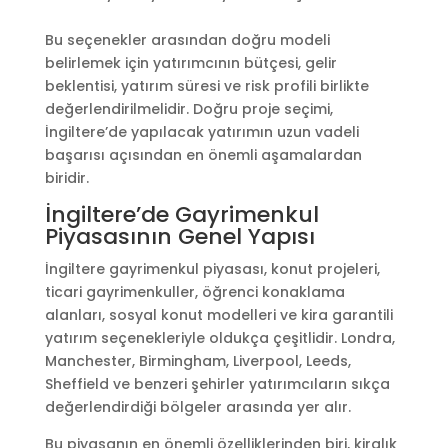
Bu seçenekler arasından doğru modeli
belirlemek için yatırımcının bütçesi, gelir
beklentisi, yatırım süresi ve risk profili birlikte
değerlendirilmelidir. Doğru proje seçimi,
İngiltere’de yapılacak yatırımın uzun vadeli
başarısı açısından en önemli aşamalardan
biridir.
İngiltere’de Gayrimenkul
Piyasasının Genel Yapısı
İngiltere gayrimenkul piyasası, konut projeleri,
ticari gayrimenkuller, öğrenci konaklama
alanları, sosyal konut modelleri ve kira garantili
yatırım seçenekleriyle oldukça çeşitlidir. Londra,
Manchester, Birmingham, Liverpool, Leeds,
Sheffield ve benzeri şehirler yatırımcıların sıkça
değerlendirdiği bölgeler arasında yer alır.
Bu piyasanın en önemli özelliklerinden biri, kiralık