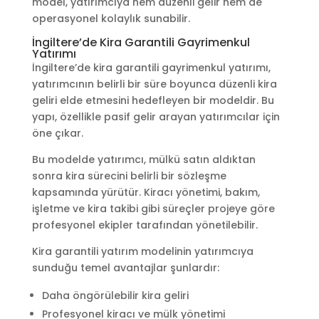
model, yatırımcıya hem düzenli gelir hem de
operasyonel kolaylık sunabilir.
İngiltere’de Kira Garantili Gayrimenkul
Yatırımı
İngiltere’de kira garantili gayrimenkul yatırımı,
yatırımcının belirli bir süre boyunca düzenli kira
geliri elde etmesini hedefleyen bir modeldir. Bu
yapı, özellikle pasif gelir arayan yatırımcılar için
öne çıkar.
Bu modelde yatırımcı, mülkü satın aldıktan
sonra kira sürecini belirli bir sözleşme
kapsamında yürütür. Kiracı yönetimi, bakım,
işletme ve kira takibi gibi süreçler projeye göre
profesyonel ekipler tarafından yönetilebilir.
Kira garantili yatırım modelinin yatırımcıya
sunduğu temel avantajlar şunlardır:
Daha öngörülebilir kira geliri
Profesyonel kiracı ve mülk yönetimi