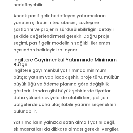
hedefleyebilir.
Ancak pasif gelir hedefleyen yatırımcıların
yönetim şirketinin tecrübesini, sözleşme
şartlarını ve projenin sürdürülebilirliğini detaylı
şekilde değerlendirmesi gerekir. Doğru proje
seçimi, pasif gelir modelinin sağlıklı ilerlemesi
açısından belirleyici rol oynar.
İngiltere Gayrimenkul Yatırımında Minimum
Bütçe
İngiltere gayrimenkul yatırımında minimum
bütçe; yatırım yapılacak şehir, proje türü, mülkün
büyüklüğü ve ödeme planına göre değişiklik
gösterir. Londra gibi büyük şehirlerde fiyatlar
daha yüksek seviyelerde olabilirken, gelişen
bölgelerde daha ulaşılabilir yatırım seçenekleri
bulunabilir.
Yatırımcıların yalnızca satın alma fiyatını değil,
ek masrafları da dikkate alması gerekir. Vergiler,