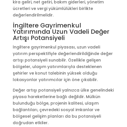
kira geliri, net getiri, bakım giderleri, yönetim
ücretleri ve vergi yükümlülükleri birlikte
değerlendirilmelidir.
İngiltere Gayrimenkul
Yatırımında Uzun Vadeli Değer
Artışı Potansiyeli
İngiltere gayrimenkul piyasası, uzun vadeli
yatırım perspektifiyle değerlendirildiğinde değer
artışı potansiyeli sunabilir. Özellikle gelişen
bölgeler, ulaşım yatırımlarıyla desteklenen
şehirler ve konut talebinin yüksek olduğu
lokasyonlar yatırımcılar için öne çıkabilir.
Değer artışı potansiyeli yalnızca ülke genelindeki
piyasa hareketlerine bağlı değildir. Mülkün
bulunduğu bölge, projenin kalitesi, ulaşım
bağlantıları, çevredeki sosyal imkanlar ve
bölgesel gelişim planları da bu potansiyeli
doğrudan etkiler.