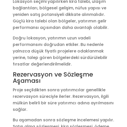
Lokasyon seçimi yapılırken kira talebi, ulaşım
bağlantıları, bölgesel gelişim, nüfus yapısı ve
yeniden satış potansiyeli dikkate alınmalıdır.
Güçlü kira talebi olan bölgeler, yatırımın gelir
performansı açısından daha avantajlı olabilir.
Doğru lokasyon, yatırımın uzun vadeli
performansını doğrudan etkiler. Bu nedenle
yalnızca düşük fiyatlı projelere odaklanmak
yerine, talep gören bölgelerdeki sürdürülebilir
fırsatlar değerlendirilmelidir.
Rezervasyon ve Sözleşme
Aşaması
Proje seçildikten sonra yatırımcılar genellikle
rezervasyon süreciyle ilerler. Rezervasyon, ilgili
mülkün belirli bir süre yatırımcı adına ayrılmasını
sağlar.
Bu aşamadan sonra sözleşme incelemesi yapılır.
Satın alma sözleşmesi, kira sözleşmesi, ödeme