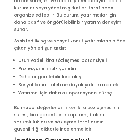
bakım süreçleri ve operasyonel detaylar belirli
kurumlar veya yönetim şirketleri tarafından
organize edilebilir. Bu durum, yatırımcılar için
daha pasif ve öngörülebilir bir yatırım deneyimi
sunar.
Assisted living ve sosyal konut yatırımlarının öne
çıkan yönleri şunlardır:
Uzun vadeli kira sözleşmesi potansiyeli
Profesyonel mülk yönetimi
Daha öngörülebilir kira akışı
Sosyal konut talebine dayalı yatırım modeli
Yatırımcı için daha az operasyonel süreç
Bu model değerlendirilirken kira sözleşmesinin
süresi, kira garantisinin kapsamı, bakım
sorumlulukları ve sözleşme taraflarının
güvenilirliği dikkatle incelenmelidir.