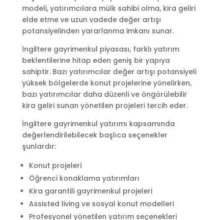
modeli, yatırımcılara mülk sahibi olma, kira geliri
elde etme ve uzun vadede değer artışı
potansiyelinden yararlanma imkanı sunar.
İngiltere gayrimenkul piyasası, farklı yatırım
beklentilerine hitap eden geniş bir yapıya
sahiptir. Bazı yatırımcılar değer artışı potansiyeli
yüksek bölgelerde konut projelerine yönelirken,
bazı yatırımcılar daha düzenli ve öngörülebilir
kira geliri sunan yönetilen projeleri tercih eder.
İngiltere gayrimenkul yatırımı kapsamında
değerlendirilebilecek başlıca seçenekler
şunlardır:
Konut projeleri
Öğrenci konaklama yatırımları
Kira garantili gayrimenkul projeleri
Assisted living ve sosyal konut modelleri
Profesyonel yönetilen yatırım seçenekleri