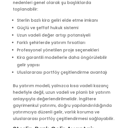
nedenleri genel olarak şu başlıklarda
toplanabilir:
Sterlin bazlı kira geliri elde etme imkanı
Güçlü ve şeffaf hukuk sistemi
Uzun vadeli değer artışı potansiyeli
Farklı şehirlerde yatırım fırsatları
Profesyonel yönetilen proje seçenekleri
Kira garantili modellerle daha öngörülebilir
gelir yapısı
Uluslararası portföy çeşitlendirme avantajı
Bu yatırım modeli, yalnızca kısa vadeli kazanç
hedefiyle değil, uzun vadeli ve planlı bir yatırım
anlayışıyla değerlendirilmelidir. İngiltere
gayrimenkul yatırımı, doğru yapılandırıldığında
yatırımcıya düzenli gelir, varlık koruma ve
uluslararası portföy çeşitlendirmesi sağlayabilir.