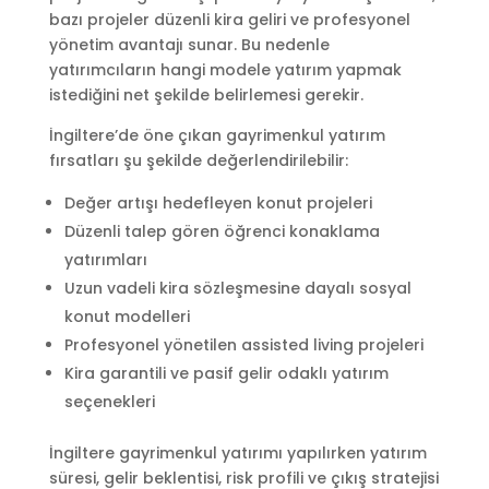
bazı projeler düzenli kira geliri ve profesyonel
yönetim avantajı sunar. Bu nedenle
yatırımcıların hangi modele yatırım yapmak
istediğini net şekilde belirlemesi gerekir.
İngiltere’de öne çıkan gayrimenkul yatırım
fırsatları şu şekilde değerlendirilebilir:
Değer artışı hedefleyen konut projeleri
Düzenli talep gören öğrenci konaklama
yatırımları
Uzun vadeli kira sözleşmesine dayalı sosyal
konut modelleri
Profesyonel yönetilen assisted living projeleri
Kira garantili ve pasif gelir odaklı yatırım
seçenekleri
İngiltere gayrimenkul yatırımı yapılırken yatırım
süresi, gelir beklentisi, risk profili ve çıkış stratejisi