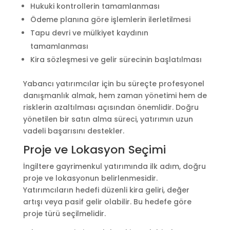
Hukuki kontrollerin tamamlanması
Ödeme planına göre işlemlerin ilerletilmesi
Tapu devri ve mülkiyet kaydının
tamamlanması
Kira sözleşmesi ve gelir sürecinin başlatılması
Yabancı yatırımcılar için bu süreçte profesyonel
danışmanlık almak, hem zaman yönetimi hem de
risklerin azaltılması açısından önemlidir. Doğru
yönetilen bir satın alma süreci, yatırımın uzun
vadeli başarısını destekler.
Proje ve Lokasyon Seçimi
İngiltere gayrimenkul yatırımında ilk adım, doğru
proje ve lokasyonun belirlenmesidir.
Yatırımcıların hedefi düzenli kira geliri, değer
artışı veya pasif gelir olabilir. Bu hedefe göre
proje türü seçilmelidir.