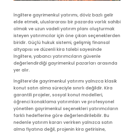
İngiltere gayrimenkul yatırımı, döviz bazlı gelir
elde etmek, uluslararası bir pazarda varlık sahibi
olmak ve uzun vadeli yatırım planı oluşturmak
isteyen yatırımcılar için öne çıkan seçeneklerden
biridir. Güçlü hukuk sistemi, gelişmiş finansal
altyapısı ve düzenli kira talebi sayesinde
İngiltere, yabancı yatırımcıların güvenle
değerlendirdiği gayrimenkul pazarları arasında
yer alır.
İngiltere’de gayrimenkul yatırımı yalnızca klasik
konut satın alma süreciyle sınırlı değildir. Kira
garantili projeler, sosyal konut modelleri,
öğrenci konaklama yatırımları ve profesyonel
yönetilen gayrimenkul seçenekleri yatırımcıların
farklı hedeflerine göre değerlendirilebilir. Bu
nedenle yatırım kararı verirken yalnızca satın
alma fiyatına değil, projenin kira getirisine,