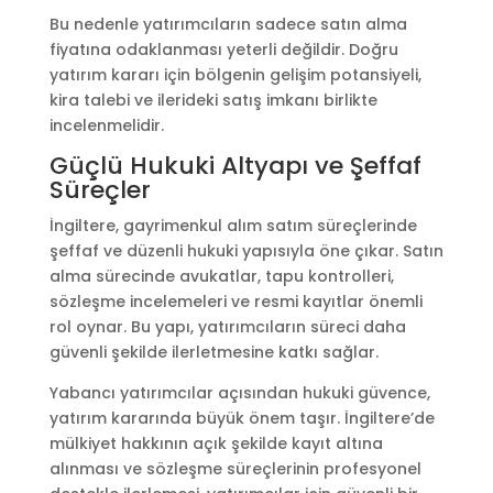
Bu nedenle yatırımcıların sadece satın alma
fiyatına odaklanması yeterli değildir. Doğru
yatırım kararı için bölgenin gelişim potansiyeli,
kira talebi ve ilerideki satış imkanı birlikte
incelenmelidir.
Güçlü Hukuki Altyapı ve Şeffaf
Süreçler
İngiltere, gayrimenkul alım satım süreçlerinde
şeffaf ve düzenli hukuki yapısıyla öne çıkar. Satın
alma sürecinde avukatlar, tapu kontrolleri,
sözleşme incelemeleri ve resmi kayıtlar önemli
rol oynar. Bu yapı, yatırımcıların süreci daha
güvenli şekilde ilerletmesine katkı sağlar.
Yabancı yatırımcılar açısından hukuki güvence,
yatırım kararında büyük önem taşır. İngiltere’de
mülkiyet hakkının açık şekilde kayıt altına
alınması ve sözleşme süreçlerinin profesyonel