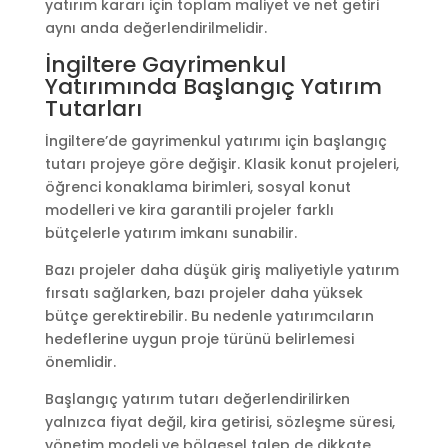
yatırım kararı için toplam maliyet ve net getiri
aynı anda değerlendirilmelidir.
İngiltere Gayrimenkul
Yatırımında Başlangıç Yatırım
Tutarları
İngiltere’de gayrimenkul yatırımı için başlangıç
tutarı projeye göre değişir. Klasik konut projeleri,
öğrenci konaklama birimleri, sosyal konut
modelleri ve kira garantili projeler farklı
bütçelerle yatırım imkanı sunabilir.
Bazı projeler daha düşük giriş maliyetiyle yatırım
fırsatı sağlarken, bazı projeler daha yüksek
bütçe gerektirebilir. Bu nedenle yatırımcıların
hedeflerine uygun proje türünü belirlemesi
önemlidir.
Başlangıç yatırım tutarı değerlendirilirken
yalnızca fiyat değil, kira getirisi, sözleşme süresi,
yönetim modeli ve bölgesel talep de dikkate