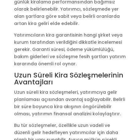
günlük kiralama performansından bağımsız
olarak belirlenebilir. Yatırımcı, sözleşmede yer
alan şartlara göre sabit veya belirli oranlarda
artan kira geliri elde edebilir.
Yatırımcıların kira garantisinin hangi şirket veya
kurum tarafından verildiğini dikkatle incelemesi
gerekir. Garanti süresi, ödeme yükümlülüğü,
bakım giderleri ve sözleşme fesih şartları yatırım
kararında önemli rol oynar.
Uzun Süreli Kira Sözleşmelerinin
Avantajları
Uzun süreli kira sözleşmeleri, yatırımcıya gelir
planlaması açısından avantaj sağlayabilir. Belirli
bir süre boyunca kira akışının öngörülebilir
olması, yatırımın finansal analizini kolaylaştırır.
Bu tür sözleşmeler, özellikle uzun vadeli ve
düzenli gelir hedefleyen yatırımcılar için daha
planlı bir yapı sunabilir. Ayrıca mülkün sürekli