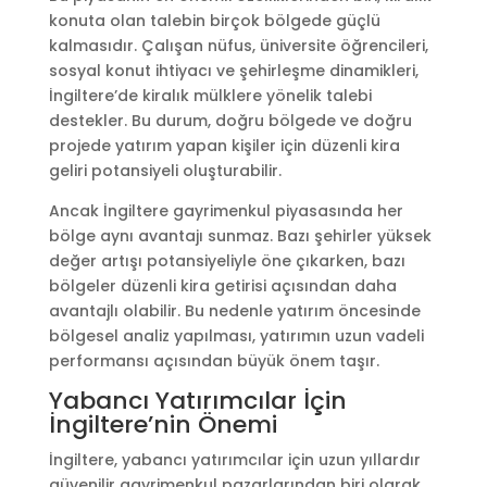
konuta olan talebin birçok bölgede güçlü
kalmasıdır. Çalışan nüfus, üniversite öğrencileri,
sosyal konut ihtiyacı ve şehirleşme dinamikleri,
İngiltere’de kiralık mülklere yönelik talebi
destekler. Bu durum, doğru bölgede ve doğru
projede yatırım yapan kişiler için düzenli kira
geliri potansiyeli oluşturabilir.
Ancak İngiltere gayrimenkul piyasasında her
bölge aynı avantajı sunmaz. Bazı şehirler yüksek
değer artışı potansiyeliyle öne çıkarken, bazı
bölgeler düzenli kira getirisi açısından daha
avantajlı olabilir. Bu nedenle yatırım öncesinde
bölgesel analiz yapılması, yatırımın uzun vadeli
performansı açısından büyük önem taşır.
Yabancı Yatırımcılar İçin
İngiltere’nin Önemi
İngiltere, yabancı yatırımcılar için uzun yıllardır
güvenilir gayrimenkul pazarlarından biri olarak