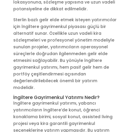
lokasyonuna, sözleşme yapısına ve uzun vadeli
potansiyeline de dikkat edilmelidir.
Sterlin bazlı gelir elde etmek isteyen yatırımcılar
için İngiltere gayrimenkul piyasası güçlü bir
alternatif sunar. Özellikle uzun vadeli kira
sözleşmeleri ve profesyonel yönetim modeliyle
sunulan projeler, yatırımcıların operasyonel
süreçlerle doğrudan ilgilenmeden gelir elde
etmesini sağlayabilir. Bu yönüyle İngiltere
gayrimenkul yatırımı, hem pasif gelir hem de
portföy çeşitlendirmesi açısından
değerlendirilebilecek önemli bir yatırım
modelidir.
İngiltere Gayrimenkul Yatırımı Nedir?
İngiltere gayrimenkul yatırımı, yabancı
yatırımcıların İngiltere’de konut, öğrenci
konaklama birimi, sosyal konut, assisted living
projesi veya kira garantili gayrimenkul
seçeneklerine yatırım yapmasıdır. Bu yatırım