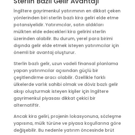
Sterlin Bazlı Gelir Avantajı
İngiltere gayrimenkul yatırımının en dikkat çeken
yönlerinden biri sterlin bazlı kira geliri elde etme
potansiyelidir. Yatırımcılar, satın aldıkları
mülkten elde edecekleri kira gelirini sterlin
üzerinden alabilir. Bu durum, yerel para birimi
dışında gelir elde etmek isteyen yatırımcılar için
önemli bir avantaj oluşturur.
Sterlin bazlı gelir, uzun vadeli finansal planlama
yapan yatırımcılar açısından güçlü bir
çeşitlendirme aracı olabilir. Özellikle farklı
ülkelerde varlık sahibi olmak ve döviz bazlı gelir
akışı oluşturmak isteyen kişiler için İngiltere
gayrimenkul piyasası dikkat çekici bir
alternatiftir.
Ancak kira geliri, projenin lokasyonuna, sözleşme
yapısına, mülk türüne ve piyasa koşullarına göre
değişebilir. Bu nedenle yatırım öncesinde brüt