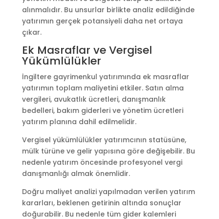
alınmalıdır. Bu unsurlar birlikte analiz edildiğinde
yatırımın gerçek potansiyeli daha net ortaya
çıkar.
Ek Masraflar ve Vergisel
Yükümlülükler
İngiltere gayrimenkul yatırımında ek masraflar
yatırımın toplam maliyetini etkiler. Satın alma
vergileri, avukatlık ücretleri, danışmanlık
bedelleri, bakım giderleri ve yönetim ücretleri
yatırım planına dahil edilmelidir.
Vergisel yükümlülükler yatırımcının statüsüne,
mülk türüne ve gelir yapısına göre değişebilir. Bu
nedenle yatırım öncesinde profesyonel vergi
danışmanlığı almak önemlidir.
Doğru maliyet analizi yapılmadan verilen yatırım
kararları, beklenen getirinin altında sonuçlar
doğurabilir. Bu nedenle tüm gider kalemleri