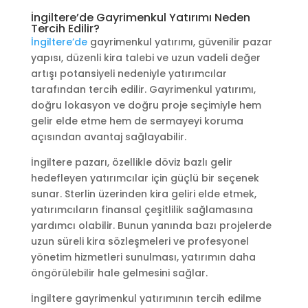
İngiltere’de Gayrimenkul Yatırımı Neden
Tercih Edilir?
İngiltere’de
gayrimenkul yatırımı, güvenilir pazar
yapısı, düzenli kira talebi ve uzun vadeli değer
artışı potansiyeli nedeniyle yatırımcılar
tarafından tercih edilir. Gayrimenkul yatırımı,
doğru lokasyon ve doğru proje seçimiyle hem
gelir elde etme hem de sermayeyi koruma
açısından avantaj sağlayabilir.
İngiltere pazarı, özellikle döviz bazlı gelir
hedefleyen yatırımcılar için güçlü bir seçenek
sunar. Sterlin üzerinden kira geliri elde etmek,
yatırımcıların finansal çeşitlilik sağlamasına
yardımcı olabilir. Bunun yanında bazı projelerde
uzun süreli kira sözleşmeleri ve profesyonel
yönetim hizmetleri sunulması, yatırımın daha
öngörülebilir hale gelmesini sağlar.
İngiltere gayrimenkul yatırımının tercih edilme